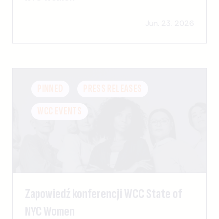
Jun. 23. 2026
PINNED
PRESS RELEASES
WCC EVENTS
Zapowiedź konferencji WCC State of
NYC Women