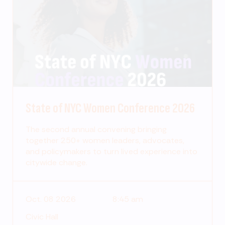
State of NYC Women Conference 2026
The second annual convening bringing
together 250+ women leaders, advocates,
and policymakers to turn lived experience into
citywide change.
Oct. 08 2026
8:45 am
Civic Hall