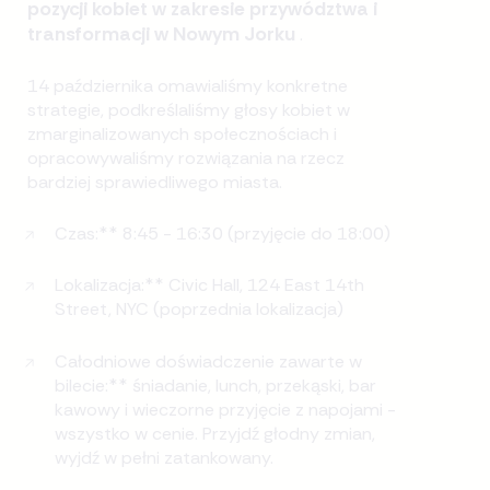
pozycji kobiet w zakresie przywództwa i
transformacji w Nowym Jorku
.
14 października omawialiśmy konkretne
strategie, podkreślaliśmy głosy kobiet w
zmarginalizowanych społecznościach i
opracowywaliśmy rozwiązania na rzecz
bardziej sprawiedliwego miasta.
Czas:** 8:45 - 16:30 (przyjęcie do 18:00)
Lokalizacja:** Civic Hall, 124 East 14th
Street, NYC (poprzednia lokalizacja)
Całodniowe doświadczenie zawarte w
bilecie:** śniadanie, lunch, przekąski, bar
kawowy i wieczorne przyjęcie z napojami -
wszystko w cenie. Przyjdź głodny zmian,
wyjdź w pełni zatankowany.