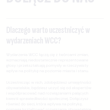
Dlaczego warto uczestniczyć w
wydarzeniach WCC?
Wydarzenia WCC łączą cię z twórcami zmian,
wzmacniają niedostatecznie reprezentowane
głosy i przekształcają pomysły w rzeczywisty
wpływ na politykę na poziomie miasta i stanu.
Uczestnicząc w nich, zdobędziesz umiejętności
obywatelskie, będziesz uczyć się od ekspertów
i współpracować nad rozwiązaniami palących
kwestii sprawiedliwości społecznej. Dołączysz
również do sieci, która wpływa na politykę,
pomaga kształtować rozwiązania obywatelskie