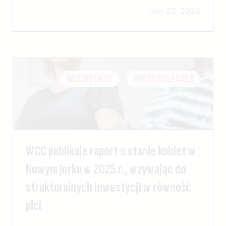
Jun. 22. 2026
WCC EVENTS
PRESS RELEASES
WCC publikuje raport o stanie kobiet w
Nowym Jorku w 2025 r., wzywając do
strukturalnych inwestycji w równość
płci