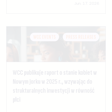
Jun. 17. 2026
WCC EVENTS
PRESS RELEASES
WCC publikuje raport o stanie kobiet w
Nowym Jorku w 2025 r., wzywając do
strukturalnych inwestycji w równość
płci