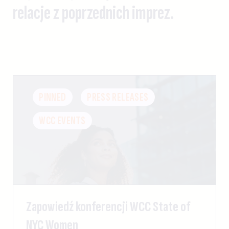
relacje z poprzednich imprez.
PINNED
PRESS RELEASES
WCC EVENTS
Zapowiedź konferencji WCC State of
NYC Women