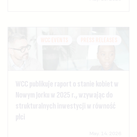
WCC EVENTS
PRESS RELEASES
WCC publikuje raport o stanie kobiet w
Nowym Jorku w 2025 r., wzywając do
strukturalnych inwestycji w równość
płci
May. 14. 2026