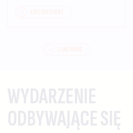
EXPLORE EVENT
LOAD MORE
WYDARZENIE
ODBYWAJĄCE SIĘ