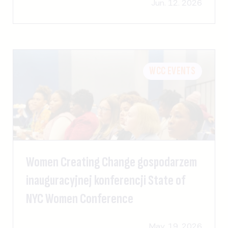
Jun. 12. 2026
WCC EVENTS
Women Creating Change gospodarzem
inauguracyjnej konferencji State of
NYC Women Conference
May. 19. 2026