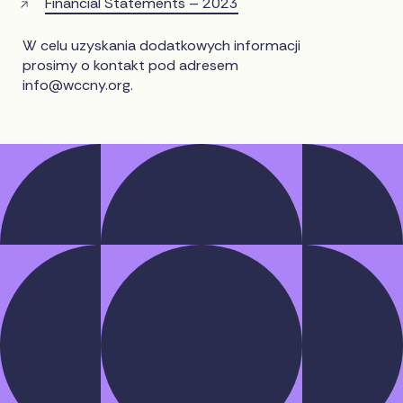
Financial Statements – 2023
W celu uzyskania dodatkowych informacji
prosimy o kontakt pod adresem
info@wccny.org
.