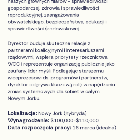
naszych głównych filarów - sprawiedliwości
gospodarczej, zdrowia i sprawiedliwości
reprodukcyjnej, zaangażowania
obywatelskiego, bezpieczeństwa, edukacji i
sprawiedliwości środowiskowej.
Dyrektor buduje skuteczne relacje z
partnerami koalicyjnymi i interesariuszami
rządowymi, wspiera priorytety rzecznictwa
WCC i reprezentuje organizację publicznie jako
zaufany lider myśli. Podlegając starszemu
wiceprezesowi ds. programów i partnerstw,
dyrektor odgrywa kluczową rolę w napędzaniu
zmian systemowych dla kobiet w całym
Nowym Jorku.
Lokalizacja:
Nowy Jork (hybryda)
Wynagrodzenie:
$100,000-$110,000
Data rozpoczęcia pracy:
16 marca (idealna)