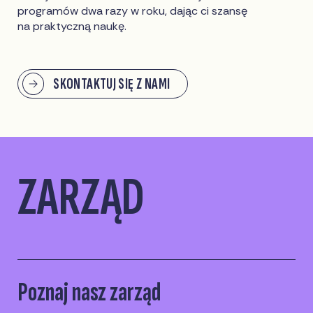
programów dwa razy w roku, dając ci szansę
na praktyczną naukę.
SKONTAKTUJ SIĘ Z NAMI
ZARZĄD
Poznaj nasz zarząd