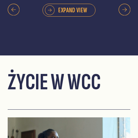
EXPAND VIEW
ŻYCIE W WCC