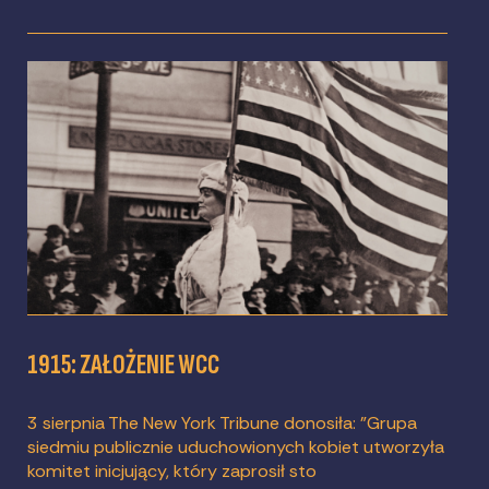
1915: ZAŁOŻENIE WCC
3 sierpnia The New York Tribune donosiła: "Grupa
siedmiu publicznie uduchowionych kobiet utworzyła
komitet inicjujący, który zaprosił sto