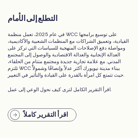
التطلع إلى الأمام
في عام 2025، تعمل منظمة WCC على توسيع برامجها
القيادية، وتعميق الشراكات مع المنظمات الشعبية والأكاديمية،
ومواصلة دفع الإصلاحات المنهجية للسياسات التي تركز على
العدالة الإنجابية والعدالة الاقتصادية والوصول إلى المجتمع
المدني. مع علامة تجارية جديدة ومجتمع متنامٍ من الحلفاء،
تلتزم WCC ببناء مدينة نيويورك أكثر عدلاً وإنصافًا وشمولاً
حيث تتمتع كل امرأة بالقدرة على القيادة والتأثير في التغيير.
اقرأ التقرير الكامل لترى كيف نحول الوعي إلى عمل.
اقرأ التقرير كاملاً