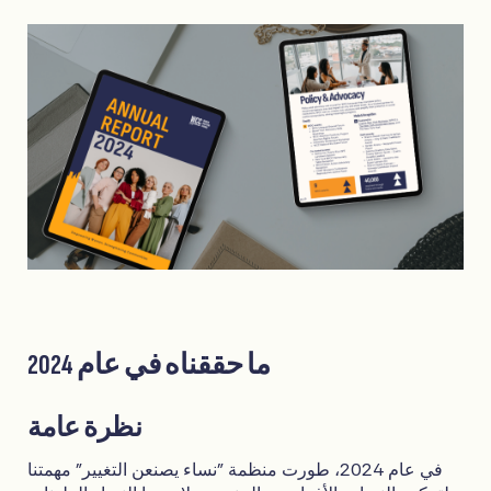
ما حققناه في عام 2024
نظرة عامة
في عام 2024، طورت منظمة "نساء يصنعن التغيير" مهمتنا