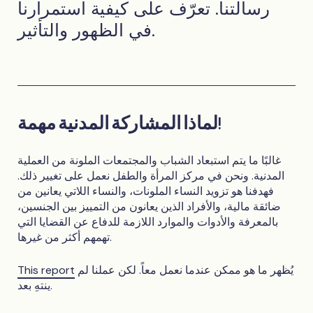
رسالتنا. تعرّف على كيفية استمرارنا
في الظهور والتأثير.
لماذا المشاركة المدنية مهمة!
غالبًا ما يتم استبعاد الشباب والمجتمعات الملونة من العملية
المدنية. ونحن في مركز المرأة والطفل نعمل على تغيير ذلك.
فهدفنا هو تزويد النساء الملونات، والنساء اللاتي يعانين من
ضائقة مالية، والأفراد الذين يعانون من التمييز بين الجنسين،
بالمعرفة والأدوات والموارد اللازمة للدفاع عن القضايا التي
تهمهم أكثر من غيرها.
يُظهر ما هو ممكن عندما نعمل معاً. لكن عملنا لم
This report
ينتهِ بعد.