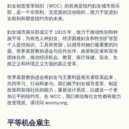
妇女创造变革组织（WCC）的前身是纽约妇女城市俱乐
部，是一个非营利、无党派的活动组织，致力于促进妇
女权利和塑造纽约市的未来。
妇女城市俱乐部成立于 1915 年，致力于推动性别和种
族平等，为有色人种妇女、经济困难妇女和性别扩张型
个人提供知识、工具和资源，以倡导对她们最重要的问
题。世界基督教协进会与合作伙伴、政策制定者和宣传
团体合作，推动经济机会、教育、医疗保健、安全、生
殖正义和环境正义方面的真正变革。
世界基督教协进会将妇女与主要利益相关者联系起来，
共同学习、行动和参与。我们赋予妇女领导变革、制定
政策和加强社区的能力，重新设计系统，以建设一个更
加公平的纽约市。在 WCC，我们相信每位女性都有能力
改变现状。请访问 wccny.org。
平等机会雇主