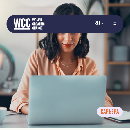
RU
КАРЬЕРА