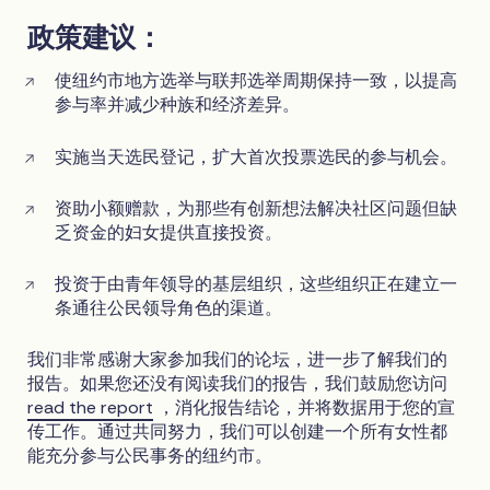
政策建议：
使纽约市地方选举与联邦选举周期保持一致，以提高
参与率并减少种族和经济差异。
实施当天选民登记，扩大首次投票选民的参与机会。
资助小额赠款，为那些有创新想法解决社区问题但缺
乏资金的妇女提供直接投资。
投资于由青年领导的基层组织，这些组织正在建立一
条通往公民领导角色的渠道。
我们非常感谢大家参加我们的论坛，进一步了解我们的
报告。如果您还没有阅读我们的报告，我们鼓励您访问
read the report
，消化报告结论，并将数据用于您的宣
传工作。通过共同努力，我们可以创建一个所有女性都
能充分参与公民事务的纽约市。