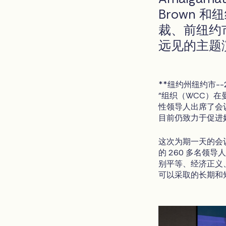
Brown
裁、前纽约市警
远见的主题
**纽约州纽约市--20
"组织（WCC）在
性领导人出席了会议
目前仍致力于促进
这次为期一天的会
的 260 多名
别平等、经济正义
可以采取的长期和