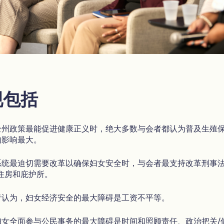
现包括
全州政策最能促进健康正义时，绝大多数与会者都认为普及生殖
的影响最大。
系统最迫切需要改革以确保妇女安全时，与会者最支持改革刑事
住房和庇护所。
者认为，妇女经济安全的最大障碍是工资不平等。
妇女全面参与公民事务的最大障碍是时间和照顾责任、政治把关/