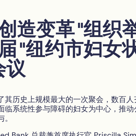
创造变革 "组织
届 "纽约市妇女
会议
了其历史上规模最大的一次聚会，数百人
面临系统性参与障碍的妇女为中心，推动
与。
ted Bank 总裁兼首席执行官 Priscilla Sim