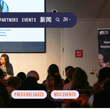
ZH
PARTNERS
EVENTS
新闻
PRESS RELEASES
WCC EVENTS