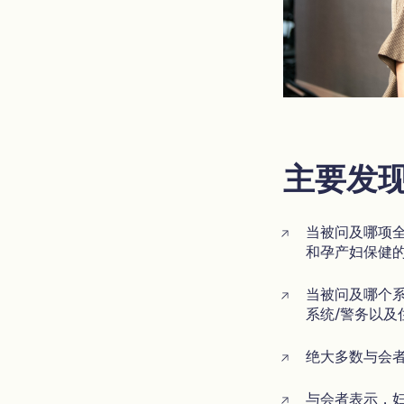
主要发
当被问及哪项
和孕产妇保健
当被问及哪个
系统/警务以及
绝大多数与会
与会者表示，