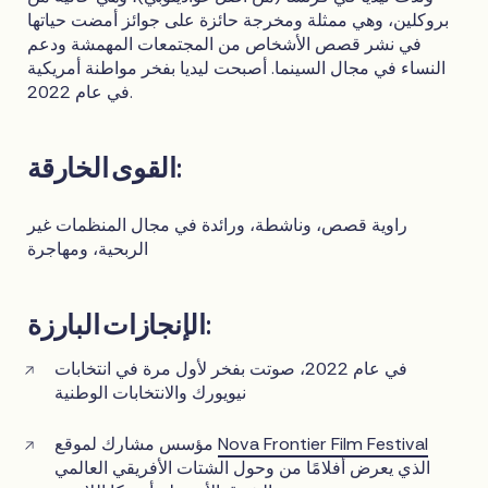
بروكلين، وهي ممثلة ومخرجة حائزة على جوائز أمضت حياتها
في نشر قصص الأشخاص من المجتمعات المهمشة ودعم
النساء في مجال السينما. أصبحت ليديا بفخر مواطنة أمريكية
في عام 2022.
القوى الخارقة:
راوية قصص، وناشطة، ورائدة في مجال المنظمات غير
الربحية، ومهاجرة
الإنجازات البارزة:
في عام 2022، صوتت بفخر لأول مرة في انتخابات
نيويورك والانتخابات الوطنية
Nova Frontier Film Festival
مؤسس مشارك لموقع
الذي يعرض أفلامًا من وحول الشتات الأفريقي العالمي