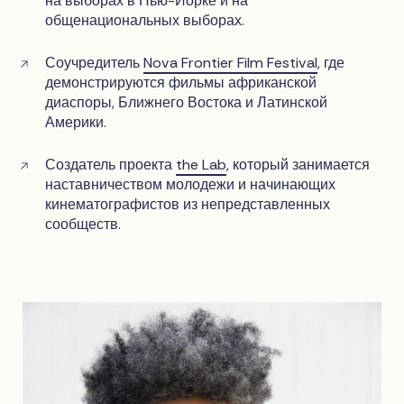
на выборах в Нью-Йорке и на
общенациональных выборах.
Соучредитель
Nova Frontier Film Festival
, где
демонстрируются фильмы африканской
диаспоры, Ближнего Востока и Латинской
Америки.
Создатель проекта
the Lab
, который занимается
наставничеством молодежи и начинающих
кинематографистов из непредставленных
сообществ.