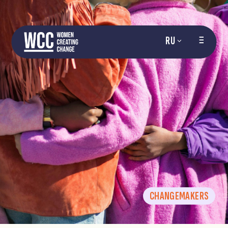
RU
CHANGEMAKERS