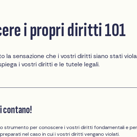
re i propri diritti 101
 la sensazione che i vostri diritti siano stati viola
ega i vostri diritti e le tutele legali.
ti contano!
o strumento per conoscere i vostri diritti fondamentali e pe
preparati nel caso in cui i vostri diritti vengano violati.