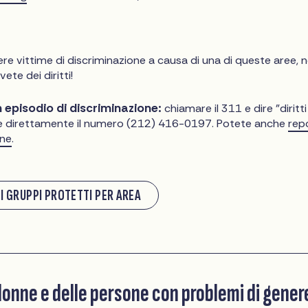
re vittime di discriminazione a causa di una di queste aree, 
ete dei diritti!
 episodio di discriminazione:
chiamare il 311 e dire "diritti
e direttamente il numero (212) 416-0197. Potete anche
rep
ine
.
 I GRUPPI PROTETTI PER AREA
 donne e delle persone con problemi di gener