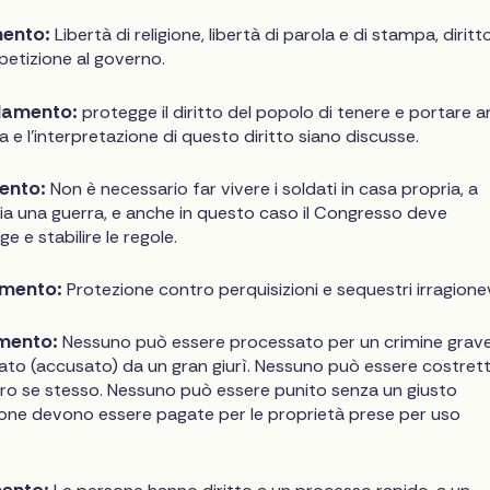
ento:
Libertà di religione, libertà di parola e di stampa, diritt
i petizione al governo.
damento:
protegge il diritto del popolo di tenere e portare a
 e l'interpretazione di questo diritto siano discusse.
ento:
Non è necessario far vivere i soldati in casa propria, a
ia una guerra, e anche in questo caso il Congresso deve
 e stabilire le regole.
mento:
Protezione contro perquisizioni e sequestri irragionev
mento:
Nessuno può essere processato per un crimine grav
nato (accusato) da un gran giurì. Nessuno può essere costret
ro se stesso. Nessuno può essere punito senza un giusto
one devono essere pagate per le proprietà prese per uso
ento: