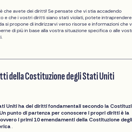
e è che avete dei diritti! Se pensate che vi stia accadendo
o e che i vostri diritti siano stati violati, potete intraprendere
ida si propone di indirizzarvi verso risorse e informazioni che v
rne di più in base alla vostra situazione specifica o alle vost
i.
itti della Costituzione degli Stati Uniti
ti Uniti ha dei diritti fondamentali secondo la Costituz
. Un punto di partenza per conoscere i propri diritti è la
i, ovvero i primi 10 emendamenti della Costituzione degl
erica
.