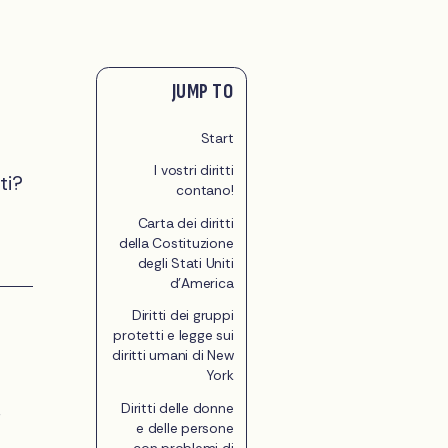
JUMP TO
Start
I vostri diritti
ti?
contano!
Carta dei diritti
della Costituzione
degli Stati Uniti
d'America
Diritti dei gruppi
protetti e legge sui
diritti umani di New
York
Diritti delle donne
r
e delle persone
con problemi di