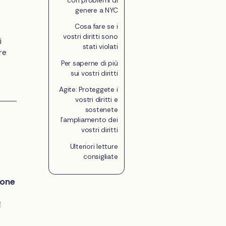
genere a NYC
Cosa fare se i
vostri diritti sono
i
stati violati
re
Per saperne di più
sui vostri diritti
Agite: Proteggete i
vostri diritti e
sostenete
l'ampliamento dei
vostri diritti
Ulteriori letture
consigliate
ione
i