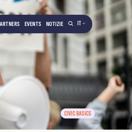
IT
PARTNERS
EVENTS
NOTIZIE
CIVIC BASICS