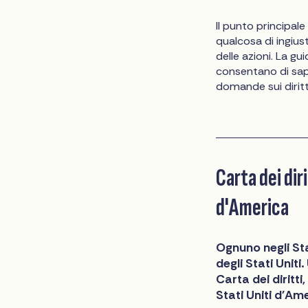
Il punto principal
qualcosa di ingiust
delle azioni. La gu
consentano di sape
domande sui diritt
Carta dei dir
d'America
Ognuno negli Sta
degli Stati Uniti
Carta dei diritt
Stati Uniti d'Am