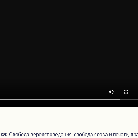
ка:
Свобода вероисповедания, свобода слова и печати, пр