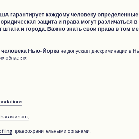
ША гарантирует каждому человеку определенные
 юридическая защита и права могут различаться в
 штата и города. Важно знать свои права в том ме
х человека Нью-Йорка
не допускает дискриминации в Н
х областях:
modations
y harassment
,
filing
правоохранительными органами,