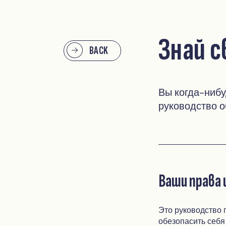
Знай с
BACK
Вы когда-нибу
руководство о
Ваши права 
Это руководство 
обезопасить себя