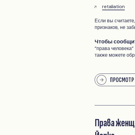
retaliation
Если вы считаете
признаков, не заб
Чтобы сообщит
"права человека"
также можете обр
ПРОСМОТР
Права женщи