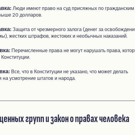
вка:
Люди имеют право на суд присяжных по гражданским
выше 20 долларов.
вка:
Защита от чрезмерного залога (денег за освобождени
мы), жестких штрафов, жестоких и необычных наказаний.
вка:
Перечисленные права не могут нарушать права, кото
 Конституции.
вка:
Все, что в Конституции не указано, что может делать
я на усмотрение штатов и народа.
енных групп и закон о правах человека