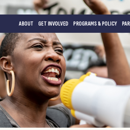
ABOUT
GET INVOLVED
PROGRAMS & POLICY
PA