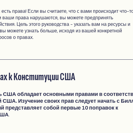
с есть права! Если вы считаете, что с вами происходит что-т
и ваши права нарушаются, вы можете предпринять
ствия. Цель этого руководства - указать вам на ресурсы и
вы можете узнать больше, исходя из вашей конкретной
росов о правах.
вах к Конституции США
 США обладает основными правами в соответст
й США. Изучение своих прав следует начать с Бил
ый представляет собой первые 10 поправок к
США
.