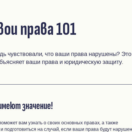
вои права 101
дь чувствовали, что ваши права нарушены? Это
бъясняет ваши права и юридическую защиту.
имеют значение!
поможет вам узнать о своих основных правах, а также
 и подготовиться на случай, если ваши права будут наруше