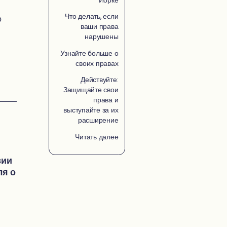
Что делать, если
о
ваши права
нарушены
Узнайте больше о
своих правах
Действуйте:
Защищайте свои
права и
выступайте за их
расширение
Читать далее
вии
ля о