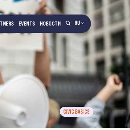
RU
RTNERS
EVENTS
НОВОСТИ
CIVIC BASICS