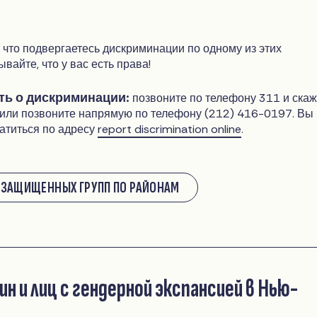
, что подвергаетесь дискриминации по одному из этих
ывайте, что у вас есть права!
ь о дискриминации:
позвоните по телефону 311 и ска
 или позвоните напрямую по телефону (212) 416-0197. Вы
атиться по адресу
report discrimination online
.
 ЗАЩИЩЕННЫХ ГРУПП ПО РАЙОНАМ
н и лиц с гендерной экспансией в Нью-