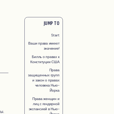
JUMP TO
Start
Ваши права имеют
значение!
Билль о правах к
Конституции США
Права
защищенных групп
и закон о правах
человека Нью-
Йорка
Права женщин и
лиц с гендерной
экспансией в Нью-
ны.
Йорке