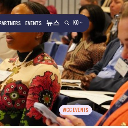
KO
PARTNERS
EVENTS
뉴스
WCC EVENTS