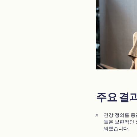
주요 결
건강 정의를 증
들은 보편적인 
의했습니다.