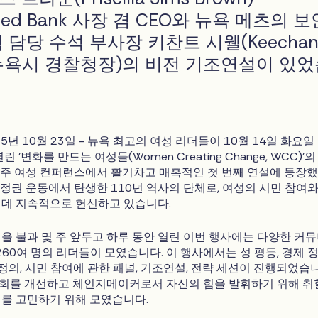
ted Bank 사장 겸 CEO와 뉴욕 메츠의 보
 담당 수석 부사장 키찬트 시웰(Keechan
 전 뉴욕시 경찰청장)의 비전 기조연설이 있
025년 10월 23일 - 뉴욕 최고의 여성 리더들이 10월 14일 화요일
 '변화를 만드는 여성들(Women Creating Change, WCC)'
욕주 여성 컨퍼런스에서 활기차고 매혹적인 첫 번째 연설에 등장
참정권 운동에서 탄생한 110년 역사의 단체로, 여성의 시민 참여와
데 지속적으로 헌신하고 있습니다.
을 불과 몇 주 앞두고 하루 동안 열린 이번 행사에는 다양한 커뮤
260여 명의 리더들이 모였습니다. 이 행사에서는 성 평등, 경제 정
 정의, 시민 참여에 관한 패널, 기조연설, 전략 세션이 진행되었습
회를 개선하고 체인지메이커로서 자신의 힘을 발휘하기 위해 취
를 고민하기 위해 모였습니다.