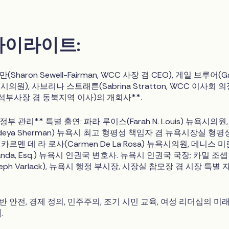
하이라이트:
haron Sewell-Fairman, WCC 사장 겸 CEO), 게일 브루어(Ga
시 시의원), 사브리나 스트래튼(Sabrina Stratton, WCC 이사회 의
석부사장 겸 동북지역 이사)의 개회사**.
부 관리** 특별 출연: 파라 루이스(Farah N. Louis) 뉴욕시의원,
deya Sherman) 뉴욕시 최고 형평성 책임자 겸 뉴욕시장실 형평
카르멘 데 라 로사(Carmen De La Rosa) 뉴욕시의원, 데니스 
 Miranda, Esq.) 뉴욕시 인권국 변호사. 뉴욕시 인권국 국장; 카밀 조셉
Joseph Varlack), 뉴욕시 행정 부시장, 시장실 참모장 겸 시장 특별 
반 안전, 경제 정의, 민주주의, 조기 시민 교육, 여성 리더십의 미
널
.