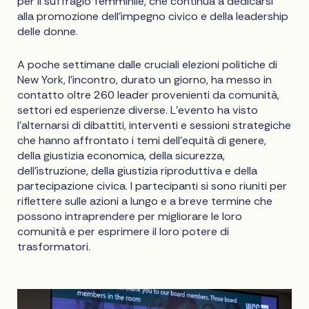
per il suffragio femminile, che continua a dedicarsi
alla promozione dell'impegno civico e della leadership
delle donne.
A poche settimane dalle cruciali elezioni politiche di
New York, l'incontro, durato un giorno, ha messo in
contatto oltre 260 leader provenienti da comunità,
settori ed esperienze diverse. L'evento ha visto
l'alternarsi di dibattiti, interventi e sessioni strategiche
che hanno affrontato i temi dell'equità di genere,
della giustizia economica, della sicurezza,
dell'istruzione, della giustizia riproduttiva e della
partecipazione civica. I partecipanti si sono riuniti per
riflettere sulle azioni a lungo e a breve termine che
possono intraprendere per migliorare le loro
comunità e per esprimere il loro potere di
trasformatori.