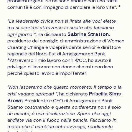
problemi urgenti. Se ne sono andate con una forte
comunità e con l'impegno di cambiare le loro vite". *
"La leadership civica non si limita alle voci elette,
ma si esprime attraverso le scelte che facciamo
Sabrina Stratton,
ogni giorno "
, ha dichiarato
presidente del consiglio di amministrazione di Women
Creating Change e vicepresidente senior e direttore
regionale del Nord-Est di Amalgamated Bank.
*Attraverso il mio lavoro con il WCC, ho avuto il
privilegio di lavorare con donne che mi ricordano
perché questo lavoro è importante".
"Non lasceremo che questo momento, il tempo o la
Priscilla Sims
crisi vadano sprecati "
, ha dichiarato
Brown
, Presidente e CEO di Amalgamated Bank.
Stiamo costruendo e questa conferenza non è solo
un evento, è una dichiarazione. Spero che oggi
andiate via con il fuoco nella pancia. Facciamo in
modo che il cambiamento avvenga, rendiamolo