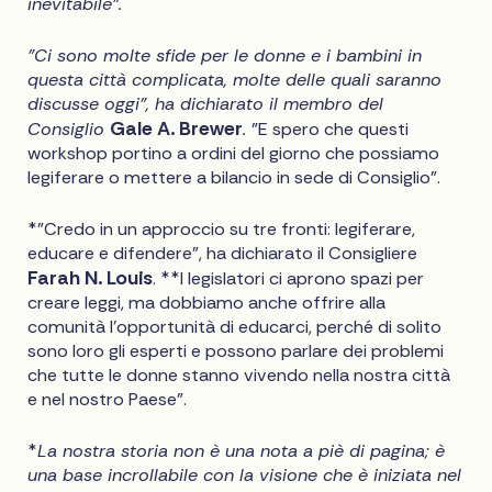
inevitabile".
"Ci sono molte sfide per le donne e i bambini in
questa città complicata, molte delle quali saranno
discusse oggi", ha dichiarato il membro del
Gale A. Brewer
Consiglio
.
"E spero che questi
workshop portino a ordini del giorno che possiamo
legiferare o mettere a bilancio in sede di Consiglio".
*"Credo in un approccio su tre fronti: legiferare,
educare e difendere", ha dichiarato il Consigliere
Farah N. Louis
. **I legislatori ci aprono spazi per
creare leggi, ma dobbiamo anche offrire alla
comunità l'opportunità di educarci, perché di solito
sono loro gli esperti e possono parlare dei problemi
che tutte le donne stanno vivendo nella nostra città
e nel nostro Paese".
*
La nostra storia non è una nota a piè di pagina; è
una base incrollabile con la visione che è iniziata nel