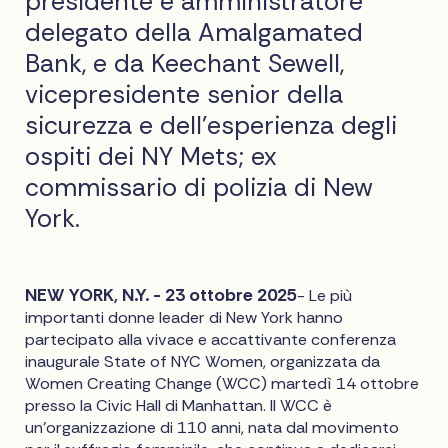
presidente e amministratore
delegato della Amalgamated
Bank, e da Keechant Sewell,
vicepresidente senior della
sicurezza e dell'esperienza degli
ospiti dei NY Mets; ex
commissario di polizia di New
York.
NEW YORK, N.Y. - 23 ottobre 2025
- Le più
importanti donne leader di New York hanno
partecipato alla vivace e accattivante conferenza
inaugurale State of NYC Women, organizzata da
Women Creating Change (WCC) martedì 14 ottobre
presso la Civic Hall di Manhattan. Il WCC è
un'organizzazione di 110 anni, nata dal movimento