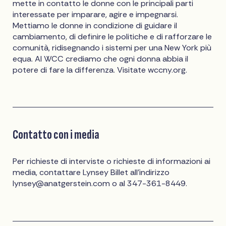
mette in contatto le donne con le principali parti
interessate per imparare, agire e impegnarsi.
Mettiamo le donne in condizione di guidare il
cambiamento, di definire le politiche e di rafforzare le
comunità, ridisegnando i sistemi per una New York più
equa. Al WCC crediamo che ogni donna abbia il
potere di fare la differenza. Visitate wccny.org.
Contatto con i media
Per richieste di interviste o richieste di informazioni ai
media, contattare Lynsey Billet all'indirizzo
lynsey@anatgerstein.com
o al 347-361-8449.