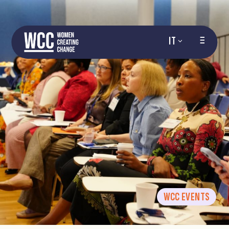
IT
WCC EVENTS