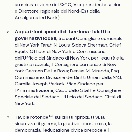
amministrazione del WCC; Vicepresidente senior
e Direttore regionale del Nord-Est della
Amalgamated Bank).
Apparizioni speciali di funzionari eletti e
governativi locali
, tra cui il Consigliere comunale
di New York Farah N. Louis; Sideya Sherman, Chief
Equity Officer di New York e Commissario
dell'Ufficio del Sindaco di New York per l'equità e la
giustizia razziale; il Consigliere comunale di New
York Carmen De La Rosa; Denise M. Miranda, Esq.
Commissario, Divisione dei Diritti Umani della NYS;
Camille Joseph Varlack, Vice Sindaco per
l'Amministrazione, Capo dello Staff e Consigliere
Speciale del Sindaco, Ufficio del Sindaco, Città di
New York.
Tavole rotonde** sui diritti riproduttivi, la
sicurezza di genere, la giustizia economica, la
democrazia, l'educazione civica precoce e il