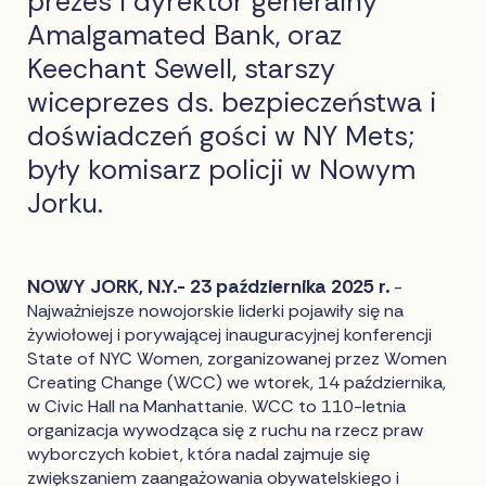
prezes i dyrektor generalny
Amalgamated Bank, oraz
Keechant Sewell, starszy
wiceprezes ds. bezpieczeństwa i
doświadczeń gości w NY Mets;
były komisarz policji w Nowym
Jorku.
NOWY JORK, N.Y.- 23 października 2025 r.
-
Najważniejsze nowojorskie liderki pojawiły się na
żywiołowej i porywającej inauguracyjnej konferencji
State of NYC Women, zorganizowanej przez Women
Creating Change (WCC) we wtorek, 14 października,
w Civic Hall na Manhattanie. WCC to 110-letnia
organizacja wywodząca się z ruchu na rzecz praw
wyborczych kobiet, która nadal zajmuje się
zwiększaniem zaangażowania obywatelskiego i