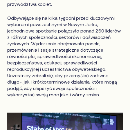
przywództwa kobiet.
Odbywające się na kilka tygodni przed kluczowymi
wyborami powszechnymi w Nowym Jorku,
jednodniowe spotkanie połączyło ponad 260 liderów
z różnych społeczności, sektorów i doświadczeń
życiowych. Wydarzenie obejmowało panele,
przemówienia i sesje strategiczne dotyczące
równości płci, sprawiedliwości ekonomicznej,
bezpieczeństwa, edukacji, sprawiedliwości
reprodukcyjnej i uczestnictwa obywatelskiego.
Uczestnicy zebrali się, aby przemyśleć zarówno
długo-, jak i krótkoterminowe działania, które mogą
podjąć, aby ulepszyć swoje społeczności i
wykorzystać swoją moc jako twórcy zmian.