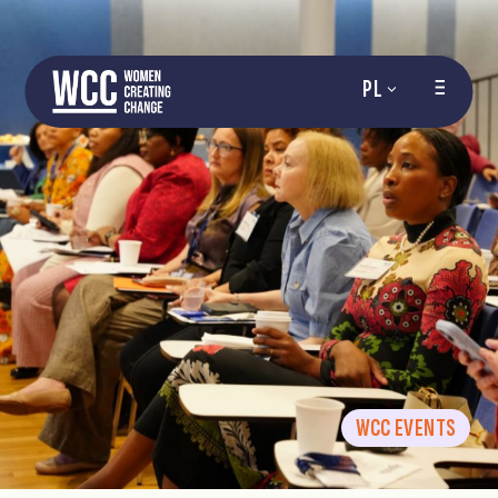
PL
WCC EVENTS