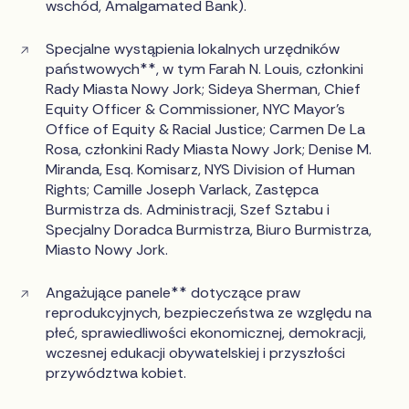
wschód, Amalgamated Bank).
Specjalne wystąpienia lokalnych urzędników
państwowych**, w tym Farah N. Louis, członkini
Rady Miasta Nowy Jork; Sideya Sherman, Chief
Equity Officer & Commissioner, NYC Mayor's
Office of Equity & Racial Justice; Carmen De La
Rosa, członkini Rady Miasta Nowy Jork; Denise M.
Miranda, Esq. Komisarz, NYS Division of Human
Rights; Camille Joseph Varlack, Zastępca
Burmistrza ds. Administracji, Szef Sztabu i
Specjalny Doradca Burmistrza, Biuro Burmistrza,
Miasto Nowy Jork.
Angażujące panele** dotyczące praw
reprodukcyjnych, bezpieczeństwa ze względu na
płeć, sprawiedliwości ekonomicznej, demokracji,
wczesnej edukacji obywatelskiej i przyszłości
przywództwa kobiet.