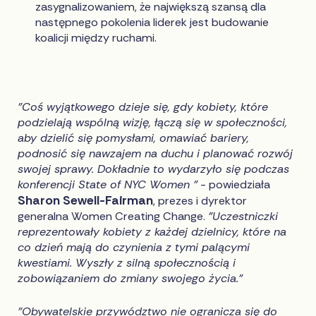
zasygnalizowaniem, że największą szansą dla
następnego pokolenia liderek jest budowanie
koalicji między ruchami.
"Coś wyjątkowego dzieje się, gdy kobiety, które
podzielają wspólną wizję, łączą się w społeczności,
aby dzielić się pomysłami, omawiać bariery,
podnosić się nawzajem na duchu i planować rozwój
swojej sprawy. Dokładnie to wydarzyło się podczas
konferencji State of NYC Women "
- powiedziała
Sharon Sewell-Fairman
, prezes i dyrektor
generalna Women Creating Change.
"Uczestniczki
reprezentowały kobiety z każdej dzielnicy, które na
co dzień mają do czynienia z tymi palącymi
kwestiami. Wyszły z silną społecznością i
zobowiązaniem do zmiany swojego życia."
"Obywatelskie przywództwo nie ogranicza się do