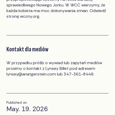
sprawiedliwego Nowego Jorku. W WCC wierzymy, że
każda kobieta ma moc dokonywania zmian. Odwiedź
stronę wccny.org.
Kontakt dla mediów
W przypadku próśb o wywiad lub zapytań mediów
prosimy o kontakt z Lynsey Billet pod adresem
lynsey@anatgerstein.com
lub 347-361-8449.
Published on
May. 19. 2026