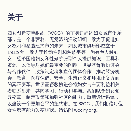
关于
妇女创造变革组织（WCC）的前身是纽约妇女城市俱乐
部，是一个非营利、无党派的活动组织，致力于促进妇
女权利和塑造纽约市的未来。妇女城市俱乐部成立于
1915 年，致力于推动性别和种族平等，为有色人种妇
女、经济困难妇女和性别扩张型个人提供知识、工具和
资源，以倡导对她们最重要的问题。世界基督教协进会
与合作伙伴、政策制定者和宣传团体合作，推动经济机
会、教育、医疗保健、安全、生殖正义和环境正义方面
的真正变革。世界基督教协进会将妇女与主要利益相关
者联系起来，共同学习、行动和参与。我们赋予妇女领
导变革、制定政策和加强社区的能力，重新设计系统，
以建设一个更加公平的纽约市。在 WCC，我们相信每位
女性都有能力改变现状。请访问 wccny.org。