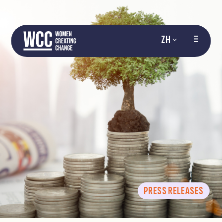
ZH
PRESS RELEASES