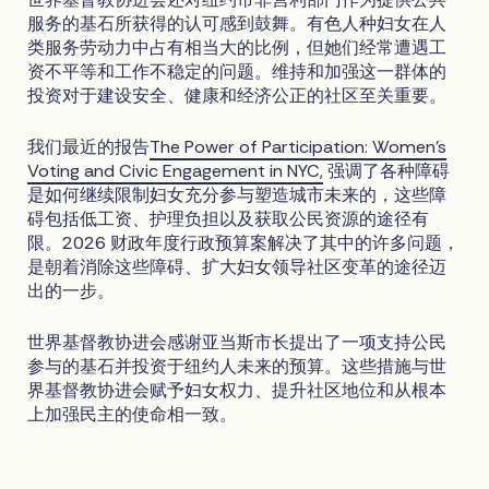
服务的基石所获得的认可感到鼓舞。有色人种妇女在人
类服务劳动力中占有相当大的比例，但她们经常遭遇工
资不平等和工作不稳定的问题。维持和加强这一群体的
投资对于建设安全、健康和经济公正的社区至关重要。
我们最近的报告
The Power of Participation: Women’s
Voting and Civic Engagement in NYC,
强调了各种障碍
是如何继续限制妇女充分参与塑造城市未来的，这些障
碍包括低工资、护理负担以及获取公民资源的途径有
限。2026 财政年度行政预算案解决了其中的许多问题，
是朝着消除这些障碍、扩大妇女领导社区变革的途径迈
出的一步。
世界基督教协进会感谢亚当斯市长提出了一项支持公民
参与的基石并投资于纽约人未来的预算。这些措施与世
界基督教协进会赋予妇女权力、提升社区地位和从根本
上加强民主的使命相一致。