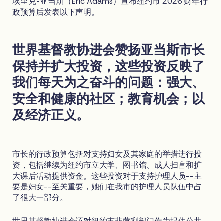
埃里克-亚当斯（Eric Adams）宣布纽约市 2026 财年行
政预算后发表以下声明。
世界基督教协进会赞扬亚当斯市长
保持并扩大投资，这些投资反映了
我们每天为之奋斗的问题：强大、
安全和健康的社区；教育机会；以
及经济正义。
市长的行政预算包括对支持妇女及其家庭的举措进行投
资，包括继续为纽约市立大学、图书馆、成人扫盲和扩
大课后活动提供资金。这些投资对于支持护理人员--主
要是妇女--至关重要，她们在我市的护理人员队伍中占
了很大一部分。
世界基督教协进会还对纽约市非营利部门作为提供公共