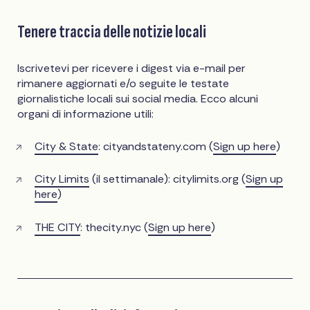
Tenere traccia delle notizie locali
Iscrivetevi per ricevere i digest via e-mail per
rimanere aggiornati e/o seguite le testate
giornalistiche locali sui social media. Ecco alcuni
organi di informazione utili:
City & State
: cityandstateny.com (
Sign up here
)
City Limits
(il settimanale): citylimits.org (
Sign up
here
)
THE CITY
: thecity.nyc (
Sign up here
)