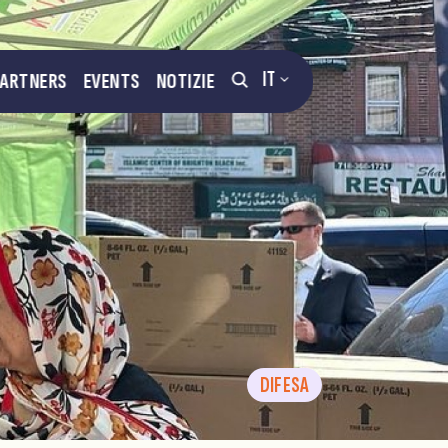
IT
PARTNERS
EVENTS
NOTIZIE
DIFESA