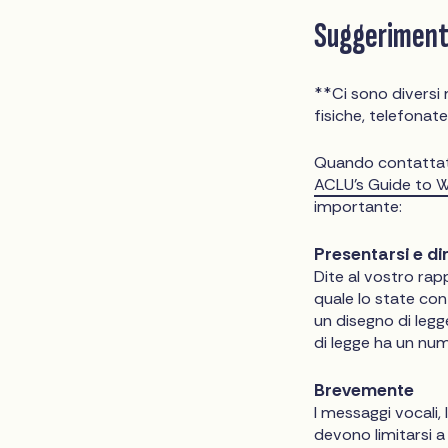
Suggerimenti
**Ci sono diversi 
fisiche, telefonate
Quando contattate 
ACLU’s Guide to W
importante:
Presentarsi e di
Dite al vostro rap
quale lo state con
un disegno di legge
di legge ha un nu
Brevemente
I messaggi vocali,
devono limitarsi 