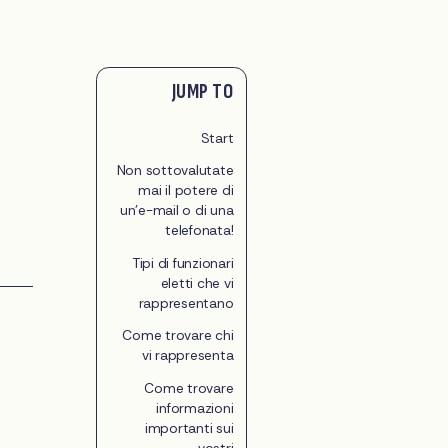
JUMP TO
Start
Non sottovalutate
mai il potere di
un'e-mail o di una
telefonata!
Tipi di funzionari
eletti che vi
rappresentano
Come trovare chi
vi rappresenta
Come trovare
informazioni
importanti sui
vostri