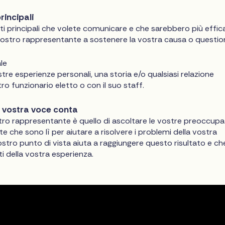
rincipali
ti principali che volete comunicare e che sarebbero più effic
 vostro rappresentante a sostenere la vostra causa o questio
le
tre esperienze personali, una storia e/o qualsiasi relazione
ro funzionario eletto o con il suo staff.
a vostra voce conta
tro rappresentante è quello di ascoltare le vostre preoccupa
te che sono lì per aiutare a risolvere i problemi della vostra
ostro punto di vista aiuta a raggiungere questo risultato e ch
ti della vostra esperienza.