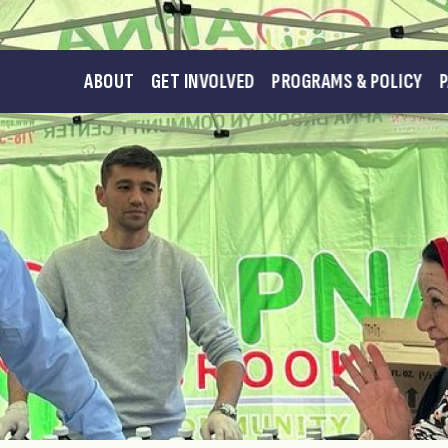
ABOUT
GET INVOLVED
PROGRAMS & POLICY