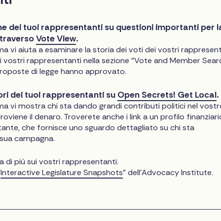
ne dei tuoi rappresentanti su questioni importanti per l
ttraverso
Vote View
.
 vi aiuta a esaminare la storia dei voti dei vostri rappresent
ei vostri rappresentanti nella sezione "Vote and Member Sear
proposte di legge hanno approvato.
tori dei tuoi rappresentanti su
Open Secrets! Get Local
.
 vi mostra chi sta dando grandi contributi politici nel vostr
oviene il denaro. Troverete anche i link a un profilo finanziari
ante, che fornisce uno sguardo dettagliato su chi sta
a sua campagna.
di più sui vostri rappresentanti.
"
Interactive Legislature Snapshots
" dell'Advocacy Institute.