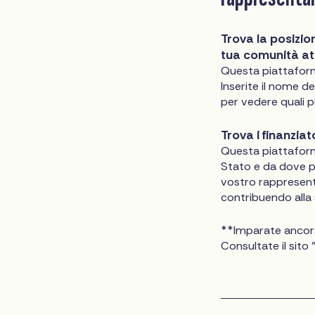
Trova la posizio
tua comunità a
Questa piattaforma
Inserite il nome d
per vedere quali 
Trova i finanzia
Questa piattaforma
Stato e da dove pr
vostro rappresent
contribuendo all
**Imparate ancora 
Consultate il sito 