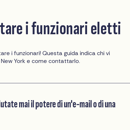
are i funzionari eletti
re i funzionari! Questa guida indica chi vi
 New York e come contattarlo.
tate mai il potere di un'e-mail o di una