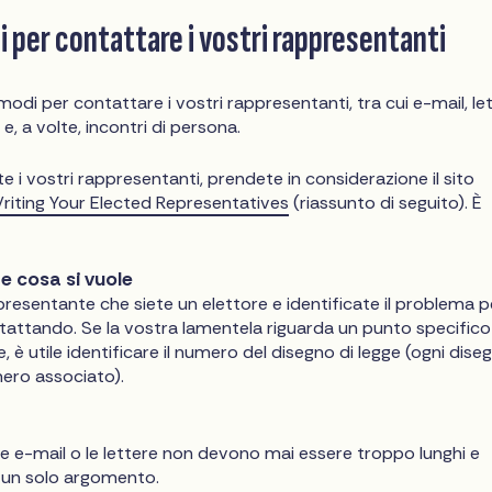
 per contattare i vostri rappresentanti
modi per contattare i vostri rappresentanti, tra cui e-mail, le
 e, a volte, incontri di persona.
i vostri rappresentanti, prendete in considerazione il sito
riting Your Elected Representatives
(riassunto di seguito). È
re cosa si vuole
presentante che siete un elettore e identificate il problema pe
tattando. Se la vostra lamentela riguarda un punto specifico
, è utile identificare il numero del disegno di legge (ogni dise
mero associato).
 le e-mail o le lettere non devono mai essere troppo lunghi e
a un solo argomento.