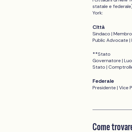
statale e federale
York:
Città
Sindaco | Membro d
Public Advocate |
**Stato
Governatore | Luo
Stato | Comptrolle
Federale
Presidente | Vice
Come trovare