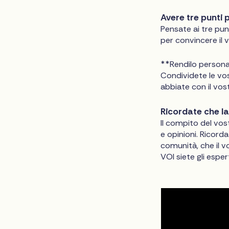
Avere tre punti p
Pensate ai tre pun
per convincere il
**Rendilo persona
Condividete le vos
abbiate con il vost
Ricordate che l
Il compito del vos
e opinioni. Ricorda
comunità, che il v
VOI siete gli esper