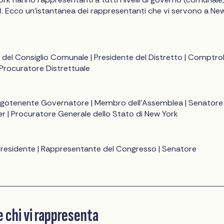
). Ecco un'istantanea dei rappresentanti che vi servono a Ne
el Consiglio Comunale | Presidente del Distretto | Comptroll
 Procuratore Distrettuale
gotenente Governatore | Membro dell'Assemblea | Senatore 
r | Procuratore Generale dello Stato di New York
 Presidente | Rappresentante del Congresso | Senatore
 chi vi rappresenta