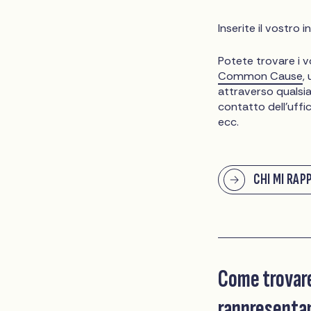
Inserite il vostro 
Potete trovare i v
Common Cause
,
attraverso qualsia
contatto dell'uffic
ecc.
CHI MI RAP
Come trovare
rappresenta