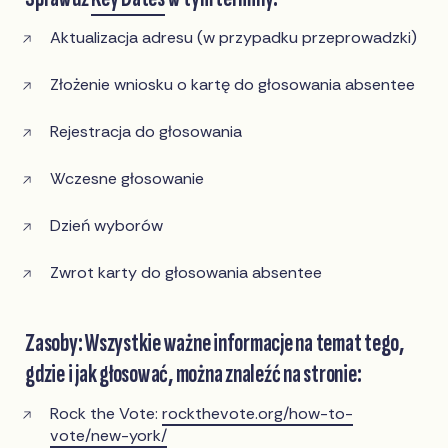
Aktualizacja adresu (w przypadku przeprowadzki)
Złożenie wniosku o kartę do głosowania absentee
Rejestracja do głosowania
Wczesne głosowanie
Dzień wyborów
Zwrot karty do głosowania absentee
Zasoby: Wszystkie ważne informacje na temat tego,
gdzie i jak głosować, można znaleźć na stronie:
Rock the Vote:
rockthevote.org/how-to-
vote/new-york/