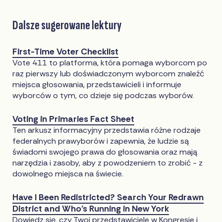
Dalsze sugerowane lektury
First-Time Voter Checklist
Vote 411 to platforma, która pomaga wyborcom po
raz pierwszy lub doświadczonym wyborcom znaleźć
miejsca głosowania, przedstawicieli i informuje
wyborców o tym, co dzieje się podczas wyborów.
Voting in Primaries Fact Sheet
Ten arkusz informacyjny przedstawia różne rodzaje
federalnych prawyborów i zapewnia, że ludzie są
świadomi swojego prawa do głosowania oraz mają
narzędzia i zasoby, aby z powodzeniem to zrobić - z
dowolnego miejsca na świecie.
Have I Been Redistricted? Search Your Redrawn
District and Who’s Running in New York
Dowiedz się, czy Twoi przedstawiciele w Kongresie i