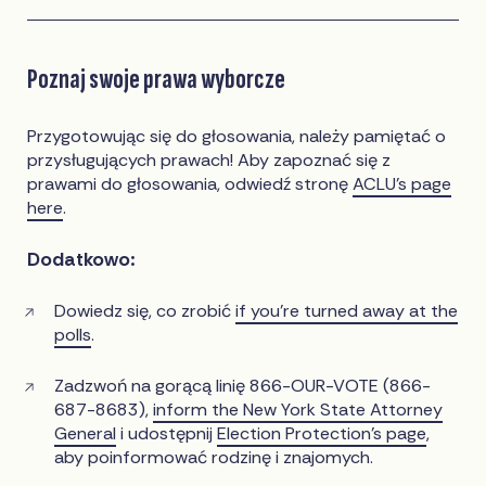
Poznaj swoje prawa wyborcze
Przygotowując się do głosowania, należy pamiętać o
przysługujących prawach! Aby zapoznać się z
prawami do głosowania, odwiedź stronę
ACLU’s page
here
.
Dodatkowo:
Dowiedz się, co zrobić
if you’re turned away at the
polls
.
Zadzwoń na gorącą linię 866-OUR-VOTE (866-
687-8683),
inform the New York State Attorney
General
i udostępnij
Election Protection’s page
,
aby poinformować rodzinę i znajomych.