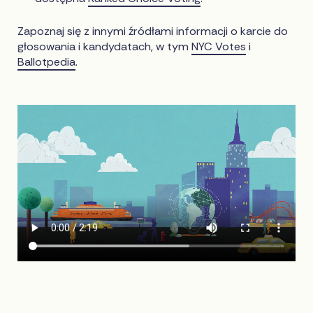
Zapoznaj się z innymi źródłami informacji o karcie do
głosowania i kandydatach, w tym
NYC Votes
i
Ballotpedia
.