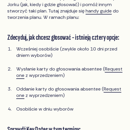
Jorku (jak, kiedy i gdzie głosować) i pomóż innym
stworzyć taki plan. Tutaj znajduje się
handy guide
do
tworzenia planu. W ramach planu:
Zdecyduj, jak chcesz głosować - istnieją cztery opcje:
Wcześniej osobiście (zwykle około 10 dni przed
dniem wyborów)
Wysłanie karty do głosowania absentee (
Request
one
z wyprzedzeniem)
Oddanie karty do głosowania absentee (
Request
one
z wyprzedzeniem)
Osobiście w dniu wyborów
Sprawdź
Key Dates
w tym terminy: