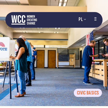
PL
CIVIC BASICS