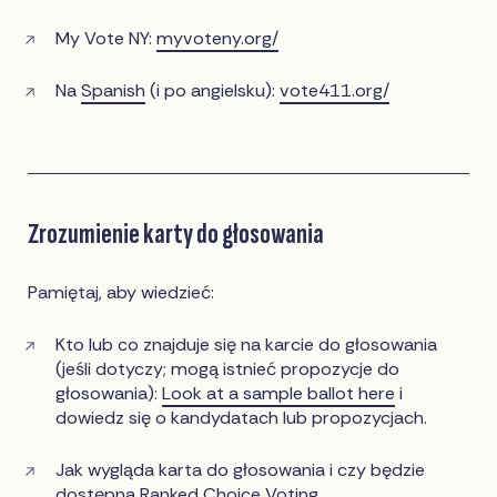
My Vote NY:
myvoteny.org/
Na
Spanish
(i po angielsku):
vote411.org/
Zrozumienie karty do głosowania
Pamiętaj, aby wiedzieć:
Kto lub co znajduje się na karcie do głosowania
(jeśli dotyczy; mogą istnieć propozycje do
głosowania):
Look at a sample ballot here
i
dowiedz się o kandydatach lub propozycjach.
Jak wygląda karta do głosowania i czy będzie
dostępna
Ranked Choice Voting
.