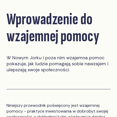
Wprowadzenie do
wzajemnej pomocy
W Nowym Jorku i poza nim wzajemna pomoc
pokazuje, jak ludzie pomagają sobie nawzajem i
ulepszają swoje społeczności.
Niniejszy przewodnik poświęcony jest wzajemnej
pomocy - praktyce inwestowania w dobrobyt swojej
społeczności, a dokładniej ludzi, z którymi ją dzielisz.