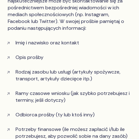
najskuteczniejsze może być skontaktowanie się za
pośrednictwem bezpośredniej wiadomości w ich
mediach społecznościowych (np. Instagram,
Facebook lub Twitter). W swojej prośbie pamiętaj o
podaniu następujących informacji:
Imię i nazwisko oraz kontakt
Opis prośby
Rodzaj zasobu lub usługi (artykuły spożywcze,
transport, artykuły dziecięce itp.)
Ramy czasowe wniosku (jak szybko potrzebujesz i
terminy, jeśli dotyczy)
Odbiorca prośby (ty lub ktoś inny)
Potrzeby finansowe (ile możesz zapłacić i/lub ile
potrzebujesz, aby pozwolić sobie na dany zasób)