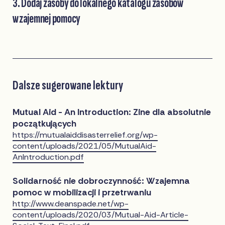
3. Dodaj zasoby do lokalnego katalogu zasobów
wzajemnej pomocy
Dalsze sugerowane lektury
Mutual Aid - An Introduction: Zine dla absolutnie
początkujących
https://mutualaiddisasterrelief.org/wp-
content/uploads/2021/05/MutualAid-
AnIntroduction.pdf
Solidarność nie dobroczynność: Wzajemna
pomoc w mobilizacji i przetrwaniu
http://www.deanspade.net/wp-
content/uploads/2020/03/Mutual-Aid-Article-