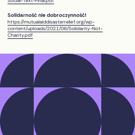
Social-Text-Final.pdf
Solidarność nie dobroczynność!
https://mutualaiddisasterrelief.org/wp-
content/uploads/2021/06/Solidarity-Not-
Charity.pdf