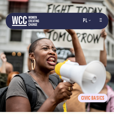
PL
CIVIC BASICS