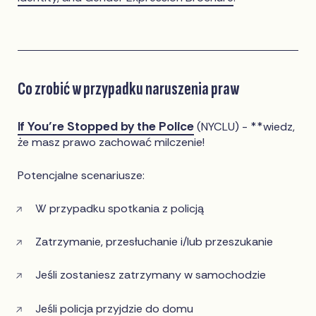
Co zrobić w przypadku naruszenia praw
If You’re Stopped by the Police
(NYCLU) - **wiedz,
że masz prawo zachować milczenie!
Potencjalne scenariusze:
W przypadku spotkania z policją
Zatrzymanie, przesłuchanie i/lub przeszukanie
Jeśli zostaniesz zatrzymany w samochodzie
Jeśli policja przyjdzie do domu