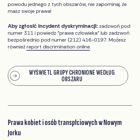
powodu jednego z tych obszarów, nie zapominaj, że
masz swoje prawa!
Aby zgłosić incydent dyskryminacji:
zadzwoń pod
numer 311 i powiedz "prawa człowieka" lub zadzwoń
bezpośrednio pod numer (212) 416-0197. Możesz
również
report discrimination online
.
WYŚWIETL GRUPY CHRONIONE WEDŁUG
OBSZARU
Prawa kobiet i osób transpłciowych w Nowym
Jorku