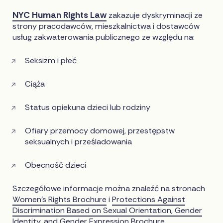
NYC Human Rights Law
zakazuje dyskryminacji ze
strony pracodawców, mieszkalnictwa i dostawców
usług zakwaterowania publicznego ze względu na:
Seksizm i płeć
Ciąża
Status opiekuna dzieci lub rodziny
Ofiary przemocy domowej, przestępstw
seksualnych i prześladowania
Obecność dzieci
Szczegółowe informacje można znaleźć na stronach
Women’s Rights Brochure
i
Protections Against
Discrimination Based on Sexual Orientation, Gender
Identity, and Gender Expression Brochure
.