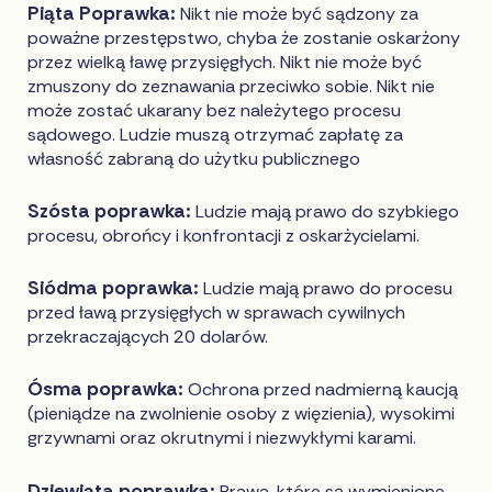
Piąta Poprawka:
Nikt nie może być sądzony za
poważne przestępstwo, chyba że zostanie oskarżony
przez wielką ławę przysięgłych. Nikt nie może być
zmuszony do zeznawania przeciwko sobie. Nikt nie
może zostać ukarany bez należytego procesu
sądowego. Ludzie muszą otrzymać zapłatę za
własność zabraną do użytku publicznego
Szósta poprawka:
Ludzie mają prawo do szybkiego
procesu, obrońcy i konfrontacji z oskarżycielami.
Siódma poprawka:
Ludzie mają prawo do procesu
przed ławą przysięgłych w sprawach cywilnych
przekraczających 20 dolarów.
Ósma poprawka:
Ochrona przed nadmierną kaucją
(pieniądze na zwolnienie osoby z więzienia), wysokimi
grzywnami oraz okrutnymi i niezwykłymi karami.
Dziewiąta poprawka:
Prawa, które są wymienione,