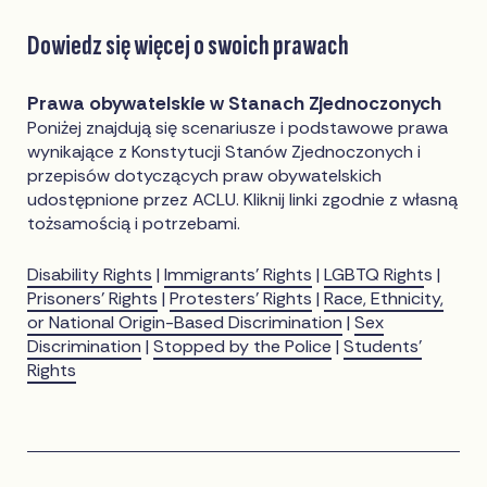
Dowiedz się więcej o swoich prawach
Prawa obywatelskie w Stanach Zjednoczonych
Poniżej znajdują się scenariusze i podstawowe prawa
wynikające z Konstytucji Stanów Zjednoczonych i
przepisów dotyczących praw obywatelskich
udostępnione przez ACLU. Kliknij linki zgodnie z własną
tożsamością i potrzebami.
Disability Rights
|
Immigrants’ Rights
|
LGBTQ Right
s |
Prisoners’ Rights
|
Protesters’ Rights
|
Race, Ethnicity,
or National Origin-Based Discrimination
|
Sex
Discrimination
|
Stopped by the Police
|
Students’
Rights