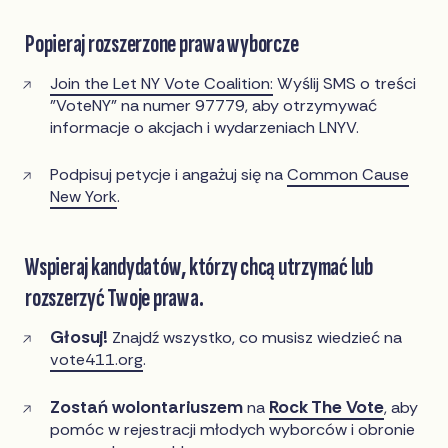
Popieraj rozszerzone prawa wyborcze
Join the Let NY Vote Coalition:
Wyślij SMS o treści
"VoteNY" na numer 97779, aby otrzymywać
informacje o akcjach i wydarzeniach LNYV.
Podpisuj petycje i angażuj się na
Common Cause
New York
.
Wspieraj kandydatów, którzy chcą utrzymać lub
rozszerzyć Twoje prawa.
Głosuj!
Znajdź wszystko, co musisz wiedzieć na
vote411.org
.
Zostań wolontariuszem
Rock The Vote
na
, aby
pomóc w rejestracji młodych wyborców i obronie