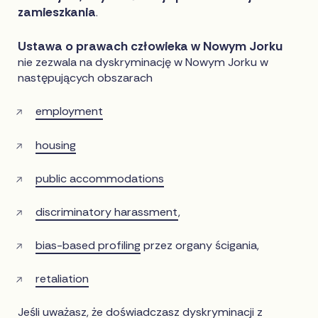
zamieszkania
.
Ustawa o prawach człowieka w Nowym Jorku
nie zezwala na dyskryminację w Nowym Jorku w
następujących obszarach
employment
housing
public accommodations
discriminatory harassment
,
bias-based profiling
przez organy ścigania,
retaliation
Jeśli uważasz, że doświadczasz dyskryminacji z