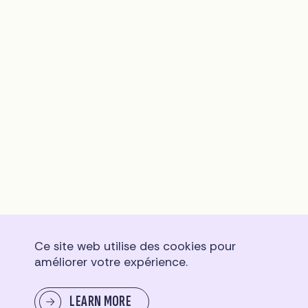
Ce site web utilise des cookies pour
améliorer votre expérience.
LEARN MORE