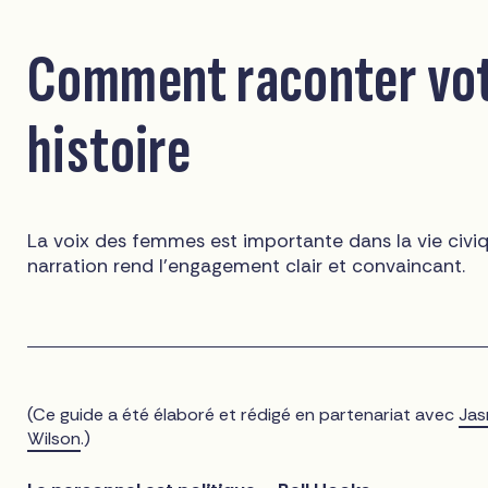
Comment raconter vo
histoire
La voix des femmes est importante dans la vie civiq
narration rend l'engagement clair et convaincant.
(Ce guide a été élaboré et rédigé en partenariat avec
Jas
Wilson
.)