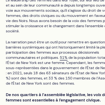
Le leadership des femmes dans leur foyer, sur leur lieu de 
et au sein de leur communauté a depuis longtemps ouver
voie aux mouvements sociaux, qu'il s'agisse du droit de 
femmes, des droits civiques ou du mouvement en faveur
vie des Noirs. Nous avons besoin de la voix des femmes 
stimuler la croissance et le changement dans l'ensemble 
société.
La narration peut être un outil pour remettre en question
barrières systémiques qui ont historiquement limité la pl
participation des femmes aux processus décisionnels
communautaires et politiques.
51%
de la population tota
l'État de New York est une femme. Cependant, les femm
sous-représentées dans le gouvernement de l'État de N
: en 2021, seuls 18 des 63 sénateurs de l'État de New Yor
%) sont des femmes, et 33 % des 150 membres de l'As
de l'État de New York sont des femmes.
De nos quartiers à l'assemblée législative, les voix 
femmes sont essentielles à l'engagement civique.