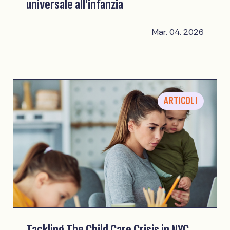
universale all'infanzia
Mar. 04. 2026
ARTICOLI
Tackling The Child Care Crisis in NYC