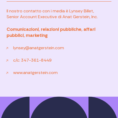
Il nostro contatto con i media è Lynsey Billet,
Senior Account Executive di Anat Gerstein, Inc.
Comunicazioni, relazioni pubbliche, affari
pubblici, marketing
lynsey@anatgerstein.com
c/c: 347-361-8449
www.anatgerstein.com