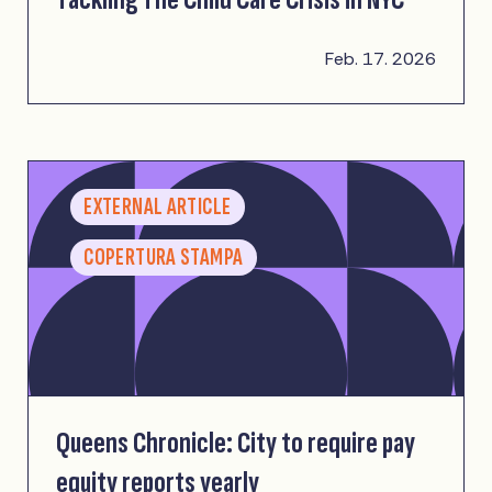
Feb. 17. 2026
EXTERNAL ARTICLE
COPERTURA STAMPA
Queens Chronicle: City to require pay
equity reports yearly