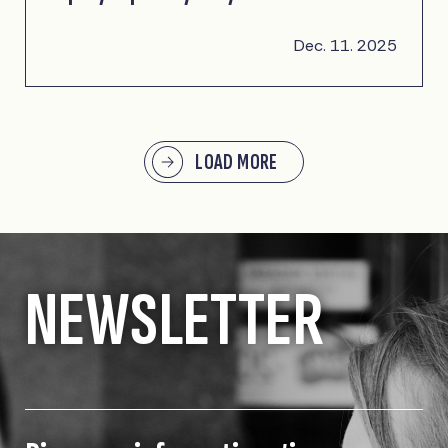
Dec. 11. 2025
LOAD MORE
NEWSLETTER