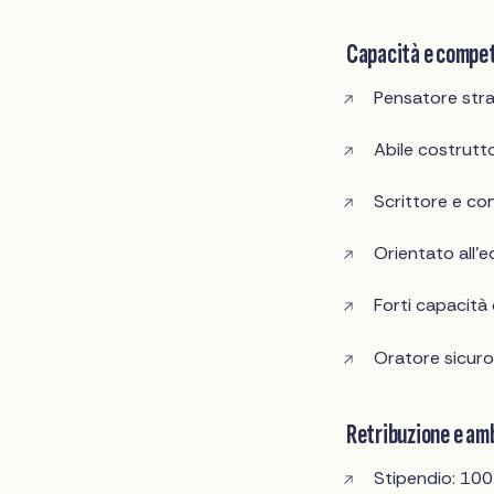
Capacità e compe
Pensatore strat
Abile costrutto
Scrittore e co
Orientato all'e
Forti capacità 
Oratore sicuro 
Retribuzione e amb
Stipendio: 100