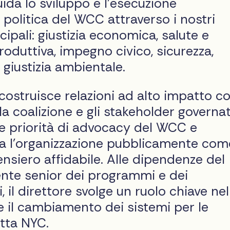
uida lo sviluppo e l'esecuzione
 politica del WCC attraverso i nostri
ncipali: giustizia economica, salute e
produttiva, impegno civico, sicurezza,
 giustizia ambientale.
 costruisce relazioni ad alto impatto co
a coalizione e gli stakeholder governati
e priorità di advocacy del WCC e
a l'organizzazione pubblicamente com
ensiero affidabile. Alle dipendenze del
ente senior dei programmi e dei
, il direttore svolge un ruolo chiave nel
 il cambiamento dei sistemi per le
tta NYC.