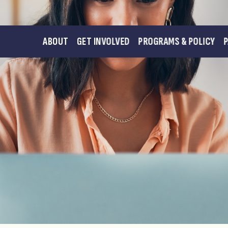
ABOUT
GET INVOLVED
PROGRAMS & POLICY