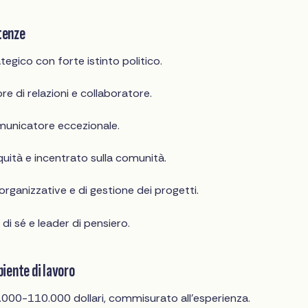
tenze
egico con forte istinto politico.
re di relazioni e collaboratore.
municatore eccezionale.
quità e incentrato sulla comunità.
organizzative e di gestione dei progetti.
di sé e leader di pensiero.
iente di lavoro
.000-110.000 dollari, commisurato all'esperienza.