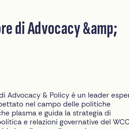
ore di Advocacy &amp;
e di Advocacy & Policy è un leader espe
pettato nel campo delle politiche
he plasma e guida la strategia di
olitica e relazioni governative del WCC.