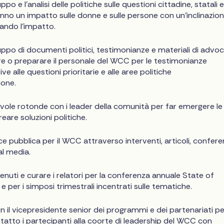
ppo e l'analisi delle politiche sulle questioni cittadine, statali 
anno un impatto sulle donne e sulle persone con un'inclinazion
pando l'impatto.
luppo di documenti politici, testimonianze e materiali di advo
e o preparare il personale del WCC per le testimonianze
tive alle questioni prioritarie e alle aree politiche
ione.
vole rotonde con i leader della comunità per far emergere le
reare soluzioni politiche.
e pubblica per il WCC attraverso interventi, articoli, confer
l media.
nuti e curare i relatori per la conferenza annuale State of
per i simposi trimestrali incentrati sulle tematiche.
n il vicepresidente senior dei programmi e dei partenariati pe
tatto i partecipanti alla coorte di leadership del WCC con