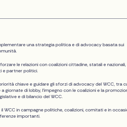
:
mplementare una strategia politica e di advocacy basata sui
comunità.
orzare le relazioni con coalizioni cittadine, statali e nazionali,
i e partner politici.
 priorità chiave e guidare gli sforzi di advocacy del WCC, tra cu
a giornate di lobby, l'impegno con le coalizioni e la promozio
egislative e di bilancio del WCC.
il WCC in campagne politiche, coalizioni, comitati e in occas
nferenze importanti.