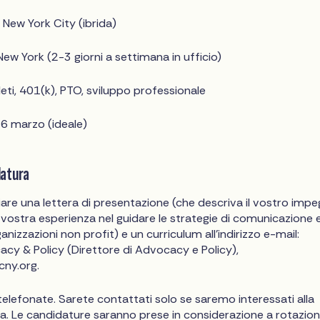
 New York City (ibrida)
New York (2-3 giorni a settimana in ufficio)
eti, 401(k), PTO, sviluppo professionale
 16 marzo (ideale)
datura
viare una lettera di presentazione (che descriva il vostro imp
a vostra esperienza nel guidare le strategie di comunicazione 
anizzazioni non profit) e un curriculum all'indirizzo e-mail:
cy & Policy (Direttore di Advocacy e Policy),
ny.org
.
elefonate. Sarete contattati solo se saremo interessati alla
a. Le candidature saranno prese in considerazione a rotazion