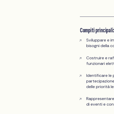
Compiti principali
Sviluppare e i
bisogni della 
Costruire e raff
funzionari elett
Identificare le
partecipazione 
delle priorità l
Rappresentare 
di eventi e co