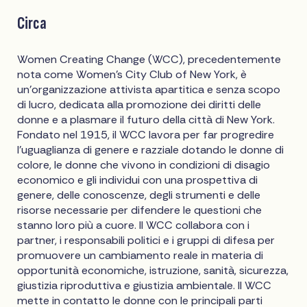
Circa
Women Creating Change (WCC), precedentemente
nota come Women's City Club of New York, è
un'organizzazione attivista apartitica e senza scopo
di lucro, dedicata alla promozione dei diritti delle
donne e a plasmare il futuro della città di New York.
Fondato nel 1915, il WCC lavora per far progredire
l'uguaglianza di genere e razziale dotando le donne di
colore, le donne che vivono in condizioni di disagio
economico e gli individui con una prospettiva di
genere, delle conoscenze, degli strumenti e delle
risorse necessarie per difendere le questioni che
stanno loro più a cuore. Il WCC collabora con i
partner, i responsabili politici e i gruppi di difesa per
promuovere un cambiamento reale in materia di
opportunità economiche, istruzione, sanità, sicurezza,
giustizia riproduttiva e giustizia ambientale. Il WCC
mette in contatto le donne con le principali parti