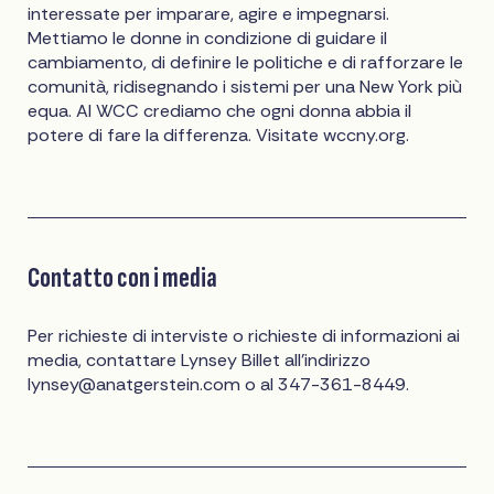
interessate per imparare, agire e impegnarsi.
Mettiamo le donne in condizione di guidare il
cambiamento, di definire le politiche e di rafforzare le
comunità, ridisegnando i sistemi per una New York più
equa. Al WCC crediamo che ogni donna abbia il
potere di fare la differenza. Visitate wccny.org.
Contatto con i media
Per richieste di interviste o richieste di informazioni ai
media, contattare Lynsey Billet all'indirizzo
lynsey@anatgerstein.com
o al 347-361-8449.