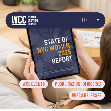
IT
WCC EVENTS
PUBBLICAZIONI DI RICERCA
PRESS RELEASES