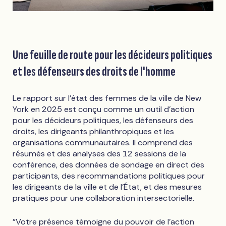
Une feuille de route pour les décideurs politiques
et les défenseurs des droits de l'homme
Le rapport sur l'état des femmes de la ville de New
York en 2025 est conçu comme un outil d'action
pour les décideurs politiques, les défenseurs des
droits, les dirigeants philanthropiques et les
organisations communautaires. Il comprend des
résumés et des analyses des 12 sessions de la
conférence, des données de sondage en direct des
participants, des recommandations politiques pour
les dirigeants de la ville et de l'État, et des mesures
pratiques pour une collaboration intersectorielle.
"Votre présence témoigne du pouvoir de l'action