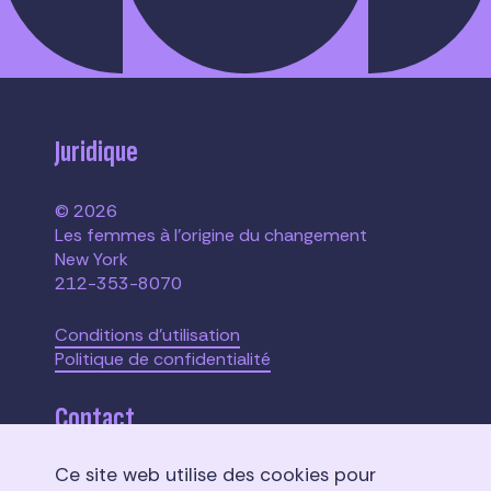
Juridique
© 2026
Les femmes à l'origine du changement
New York
212-353-8070
Conditions d'utilisation
Politique de confidentialité
Contact
Ce site web utilise des cookies pour
110 W. 40th Street,