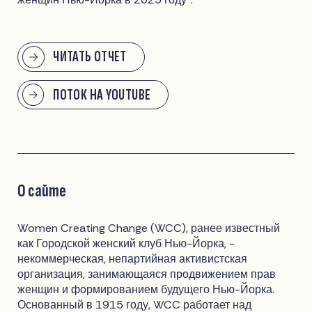
ЧИТАТЬ ОТЧЕТ
ПОТОК НА YOUTUBE
О сайте
Women Creating Change (WCC), ранее известный
как Городской женский клуб Нью-Йорка, -
некоммерческая, непартийная активистская
организация, занимающаяся продвижением прав
женщин и формированием будущего Нью-Йорка.
Основанный в 1915 году, WCC работает над