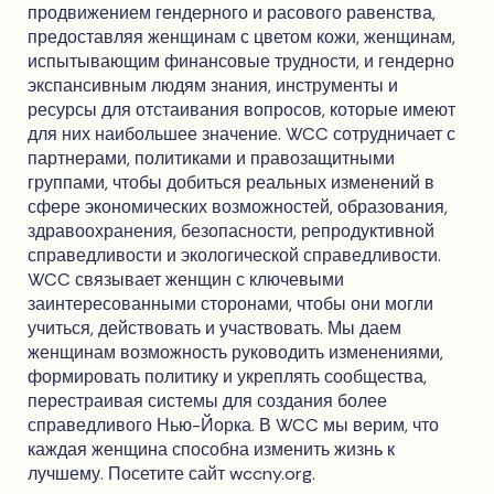
продвижением гендерного и расового равенства,
предоставляя женщинам с цветом кожи, женщинам,
испытывающим финансовые трудности, и гендерно
экспансивным людям знания, инструменты и
ресурсы для отстаивания вопросов, которые имеют
для них наибольшее значение. WCC сотрудничает с
партнерами, политиками и правозащитными
группами, чтобы добиться реальных изменений в
сфере экономических возможностей, образования,
здравоохранения, безопасности, репродуктивной
справедливости и экологической справедливости.
WCC связывает женщин с ключевыми
заинтересованными сторонами, чтобы они могли
учиться, действовать и участвовать. Мы даем
женщинам возможность руководить изменениями,
формировать политику и укреплять сообщества,
перестраивая системы для создания более
справедливого Нью-Йорка. В WCC мы верим, что
каждая женщина способна изменить жизнь к
лучшему. Посетите сайт wccny.org.