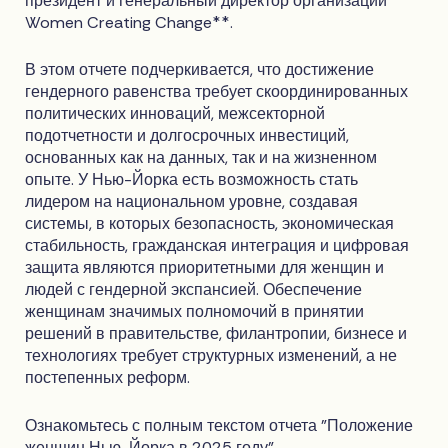
президент и генеральный директор организации
Women Creating Change**.
В этом отчете подчеркивается, что достижение
гендерного равенства требует скоординированных
политических инноваций, межсекторной
подотчетности и долгосрочных инвестиций,
основанных как на данных, так и на жизненном
опыте. У Нью-Йорка есть возможность стать
лидером на национальном уровне, создавая
системы, в которых безопасность, экономическая
стабильность, гражданская интеграция и цифровая
защита являются приоритетными для женщин и
людей с гендерной экспансией. Обеспечение
женщинам значимых полномочий в принятии
решений в правительстве, филантропии, бизнесе и
технологиях требует структурных изменений, а не
постепенных реформ.
Ознакомьтесь с полным текстом отчета "Положение
женщин Нью-Йорка в 2025 году".