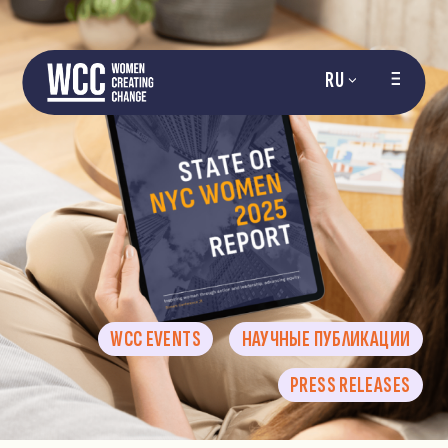
RU
WCC EVENTS
НАУЧНЫЕ ПУБЛИКАЦИИ
PRESS RELEASES