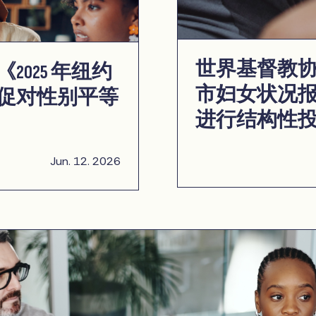
世界基督教协进
025 年纽约
市妇女状况
促对性别平等
进行结构性
Jun. 12. 2026