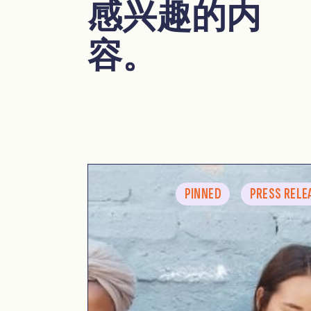
感兴趣的内
容。
PINNED
PRESS RELE