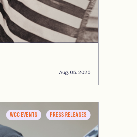
Aug. 05. 2025
WCC EVENTS
PRESS RELEASES