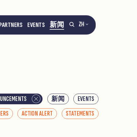
ZH
PARTNERS
EVENTS
新闻
UNCEMENTS
新闻
EVENTS
NERS
ACTION ALERT
STATEMENTS