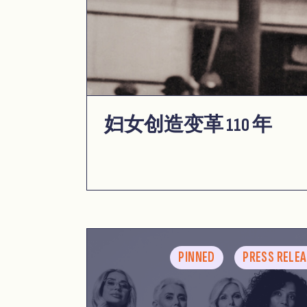
妇女创造变革 110 年
PINNED
PRESS RELE