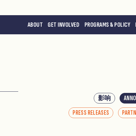
ABOUT
GET INVOLVED
PROGRAMS & POLICY
影响
ANNO
PRESS RELEASES
PART