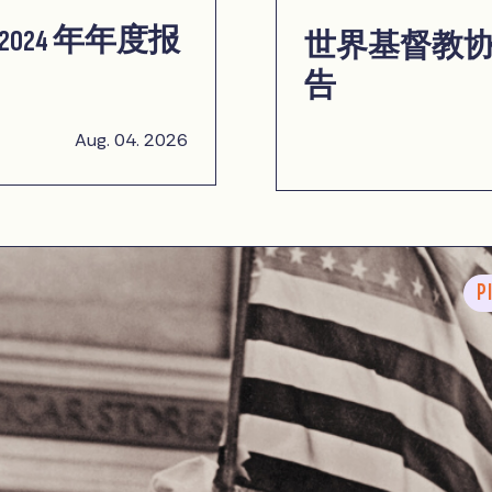
024 年年度报
世界基督教协进
告
Aug. 04. 2026
P