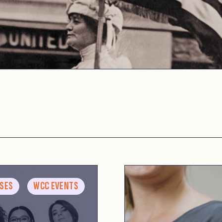
ASES
WCC EVENTS