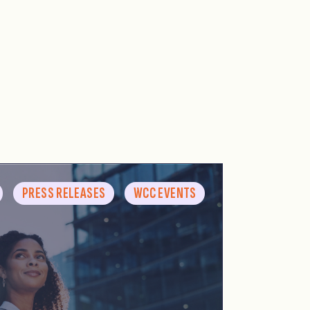
PRESS RELEASES
WCC EVENTS