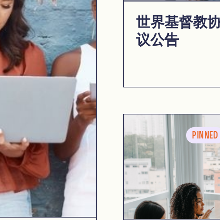
世界基督教
议公告
PINNED