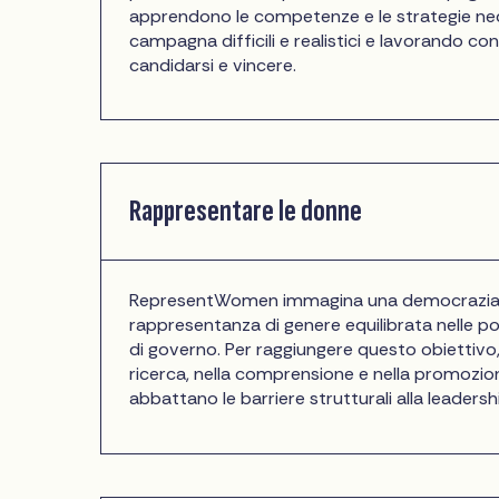
apprendono le competenze e le strategie nec
campagna difficili e realistici e lavorando con
candidarsi e vincere.
Rappresentare le donne
RepresentWomen immagina una democrazia s
rappresentanza di genere equilibrata nelle posi
di governo. Per raggiungere questo obietti
ricerca, nella comprensione e nella promozion
abbattano le barriere strutturali alla leadersh