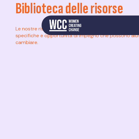
Biblioteca delle risorse
Le nostre risorse complete vi indicano materiali didatti
specifiche e opportunità di impegno che possono aiut
cambiare.