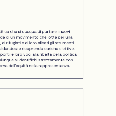
itica che si occupa di portare i nuovi
uida di un movimento che lotta per una
 rifugiati e ai loro alleati gli strumenti
ndidandosi e ricoprendo cariche elettive,
ti le loro voci alla ribalta della politica
iunque si identifichi strettamente con
tema dell'equità nella rappresentanza.