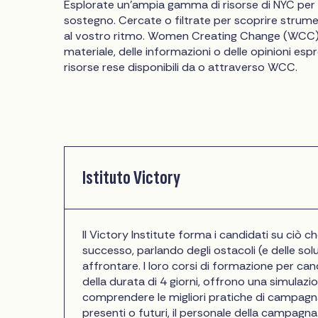
Esplorate un'ampia gamma di risorse di NYC per 
sostegno. Cercate o filtrate per scoprire strumen
al vostro ritmo. Women Creating Change (WCC) 
materiale, delle informazioni o delle opinioni espr
risorse rese disponibili da o attraverso WCC.
Istituto Victory
Il Victory Institute forma i candidati su ciò
successo, parlando degli ostacoli (e delle s
affrontare. I loro corsi di formazione per ca
della durata di 4 giorni, offrono una simulaz
comprendere le migliori pratiche di campagna
presenti o futuri, il personale della campagna 