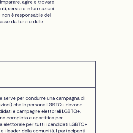
imparare, agire e trovare
ti, servizi e informazioni
non è responsabile del
esse da terzi o delle
 che serve per condurre una campagna di
oluzioni) che le persone LGBTQ+ devono
ndidati e campagne elettorali LGBTQ+,
ione completa e apartitica per
 elettorale per tutti i candidati LGBTQ+
e i leader della comunità. I partecipanti