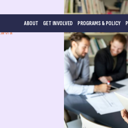
ABOUT
GET INVOLVED
PROGRAMS & POLICY
ci, questioni
arvi a