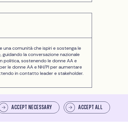
re una comunità che ispiri e sostenga le
, guidando la conversazione nazionale
in politica, sostenendo le donne AA e
i per le donne AA e NH/PI per aumentare
ttendo in contatto leader e stakeholder.
ACCEPT NECESSARY
ACCEPT ALL