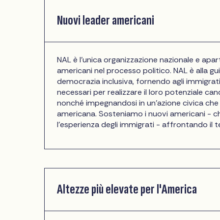
Nuovi leader americani
NAL è l'unica organizzazione nazionale e apart
americani nel processo politico. NAL è alla g
democrazia inclusiva, fornendo agli immigrati, ai
necessari per realizzare il loro potenziale ca
nonché impegnandosi in un'azione civica che por
americana. Sosteniamo i nuovi americani - ch
l'esperienza degli immigrati - affrontando il 
Altezze più elevate per l'America