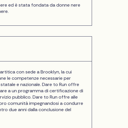
e nere ed è stata fondata da donne nere
nere.
rtitica con sede a Brooklyn, la cui
donne le competenze necessarie per
, statale e nazionale. Dare to Run offre
ipare a un programma di certificazione di
vizio pubblico. Dare to Run offre alle
e loro comunità impegnandosi a condurre
ntro due anni dalla conclusione del