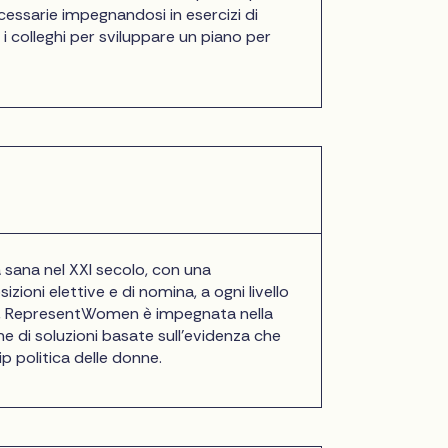
essarie impegnandosi in esercizi di
 i colleghi per sviluppare un piano per
ana nel XXI secolo, con una
zioni elettive e di nomina, a ogni livello
vo, RepresentWomen è impegnata nella
e di soluzioni basate sull'evidenza che
ip politica delle donne.