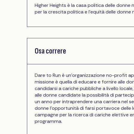
Higher Heights è la casa politica delle donn
per la crescita politica e l'equità delle donne 
Osa correre
Dare to Run è un'organizzazione no-profit apa
missione è quella di educare e fornire alle 
candidarsi a cariche pubbliche a livello locale
alle donne candidate la possibilità di partec
un anno per intraprendere una carriera nel ser
donne l'opportunità di farsi portavoce dell
campagne per la ricerca di cariche elettive e
programma.