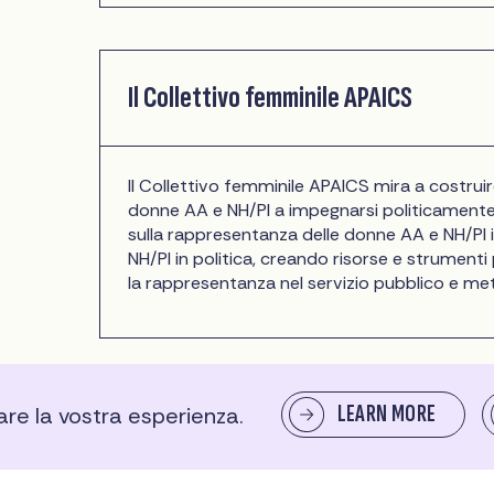
Il Collettivo femminile APAICS
Il Collettivo femminile APAICS mira a costrui
donne AA e NH/PI a impegnarsi politicamente
sulla rappresentanza delle donne AA e NH/PI 
NH/PI in politica, creando risorse e strument
la rappresentanza nel servizio pubblico e me
LEARN MORE
rare la vostra esperienza.
Le mamme nere contano