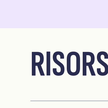
RISOR