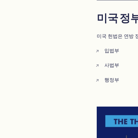
미국 정부
미국 헌법은 연방 
입법부
사법부
행정부