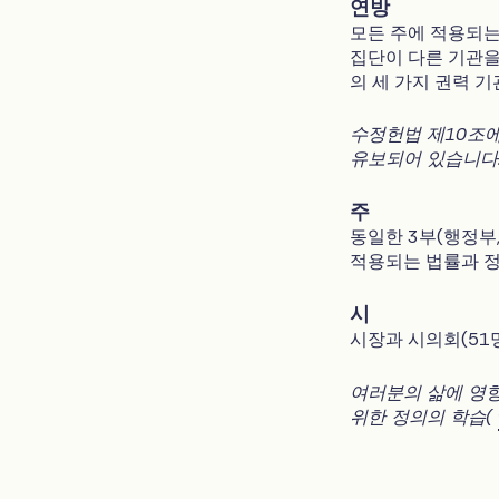
연방
모든 주에 적용되는
집단이 다른 기관을
의 세 가지 권력 
수정헌법 제10조에
유보되어 있습니다
주
동일한 3부(행정부,
적용되는 법률과 정
시
시장과 시의회(51
여러분의 삶에 영향
위한 정의의 학습(