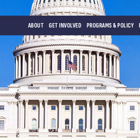
ABOUT
GET INVOLVED
PROGRAMS & POLICY