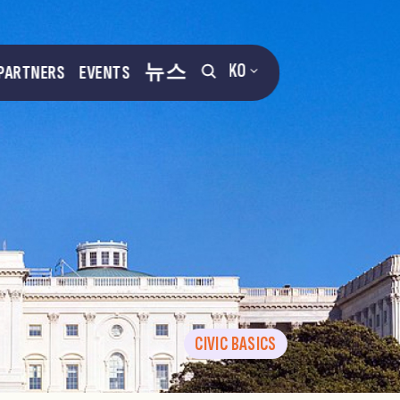
KO
PARTNERS
EVENTS
뉴스
CIVIC BASICS