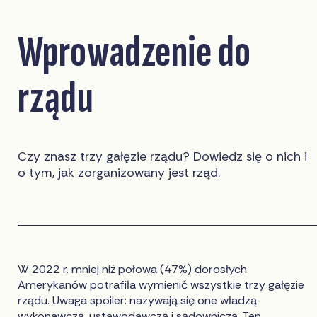
Wprowadzenie do
rządu
Czy znasz trzy gałęzie rządu? Dowiedz się o nich i
o tym, jak zorganizowany jest rząd.
W 2022 r. mniej niż połowa (47%) dorosłych
Amerykanów potrafiła wymienić wszystkie trzy gałęzie
rządu. Uwaga spoiler: nazywają się one władzą
wykonawczą, ustawodawczą i sądowniczą. Ten