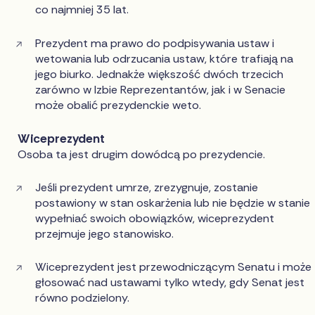
co najmniej 35 lat.
Prezydent ma prawo do podpisywania ustaw i
wetowania lub odrzucania ustaw, które trafiają na
jego biurko. Jednakże większość dwóch trzecich
zarówno w Izbie Reprezentantów, jak i w Senacie
może obalić prezydenckie weto.
Wiceprezydent
Osoba ta jest drugim dowódcą po prezydencie.
Jeśli prezydent umrze, zrezygnuje, zostanie
postawiony w stan oskarżenia lub nie będzie w stanie
wypełniać swoich obowiązków, wiceprezydent
przejmuje jego stanowisko.
Wiceprezydent jest przewodniczącym Senatu i może
głosować nad ustawami tylko wtedy, gdy Senat jest
równo podzielony.