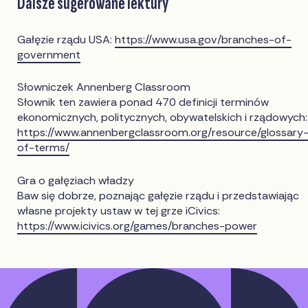
Dalsze sugerowane lektury
Gałęzie rządu USA:
https://www.usa.gov/branches-of-
government
Słowniczek Annenberg Classroom
Słownik ten zawiera ponad 470 definicji terminów
ekonomicznych, politycznych, obywatelskich i rządowych:
https://www.annenbergclassroom.org/resource/glossary
of-terms/
Gra o gałęziach władzy
Baw się dobrze, poznając gałęzie rządu i przedstawiając
własne projekty ustaw w tej grze iCivics:
https://www.icivics.org/games/branches-power