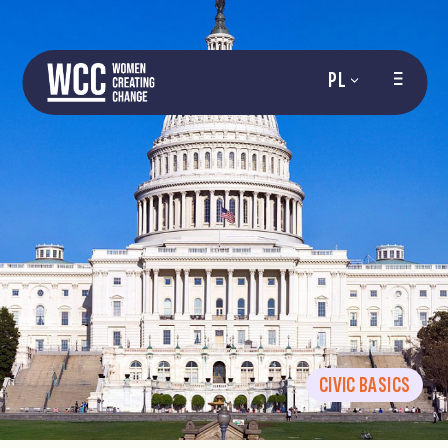
PL
CIVIC BASICS