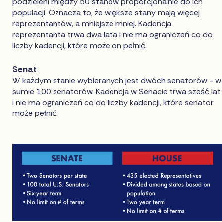
podzieleni między 50 stanów proporcjonalnie do ich
populacji. Oznacza to, że większe stany mają więcej
reprezentantów, a mniejsze mniej. Kadencja
reprezentanta trwa dwa lata i nie ma ograniczeń co do
liczby kadencji, które może on pełnić.
Senat
W każdym stanie wybieranych jest dwóch senatorów - w
sumie 100 senatorów. Kadencja w Senacie trwa sześć lat
i nie ma ograniczeń co do liczby kadencji, które senator
może pełnić.