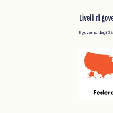
Livelli di go
Il governo degli St