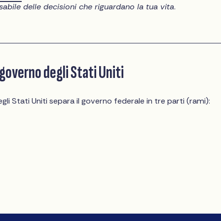
abile delle decisioni che riguardano la tua vita
.
l governo degli Stati Uniti
li Stati Uniti separa il governo federale in tre parti (rami):