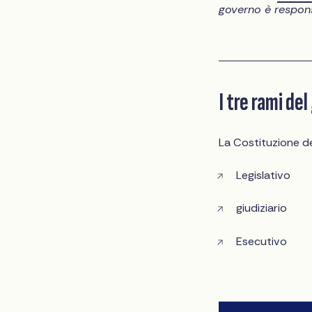
governo è respons
I tre rami de
La Costituzione deg
Legislativo
giudiziario
Esecutivo