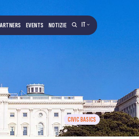
IT
PARTNERS
EVENTS
NOTIZIE
CIVIC BASICS