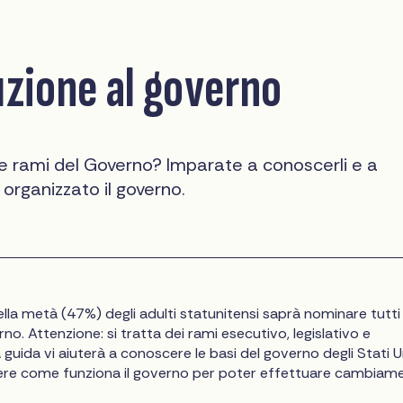
uzione al governo
e rami del Governo? Imparate a conoscerli e a
organizzato il governo.
la metà (47%) degli adulti statunitensi saprà nominare tutti
rno. Attenzione: si tratta dei rami esecutivo, legislativo e
 guida vi aiuterà a conoscere le basi del governo degli Stati Un
re come funziona il governo per poter effettuare cambiame