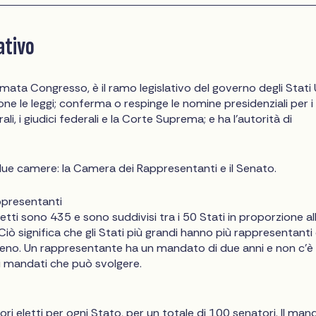
lativo
amata Congresso, è il ramo legislativo del governo degli Stati 
ne le leggi; conferma o respinge le nomine presidenziali per i
ali, i giudici federali e la Corte Suprema; e ha l'autorità di
ue camere: la Camera dei Rappresentanti e il Senato.
presentanti
etti sono 435 e sono suddivisi tra i 50 Stati in proporzione al
Ciò significa che gli Stati più grandi hanno più rappresentanti
 meno. Un rappresentante ha un mandato di due anni e non c'è
i mandati che può svolgere.
ri eletti per ogni Stato, per un totale di 100 senatori. Il ma