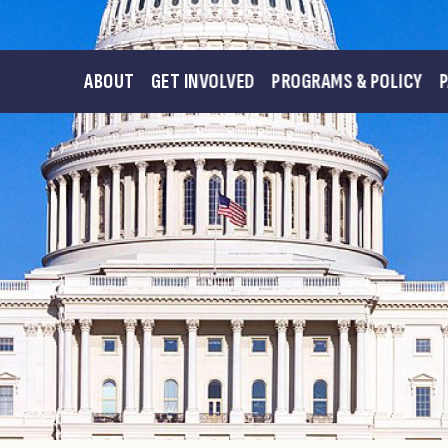
ABOUT
GET INVOLVED
PROGRAMS & POLICY