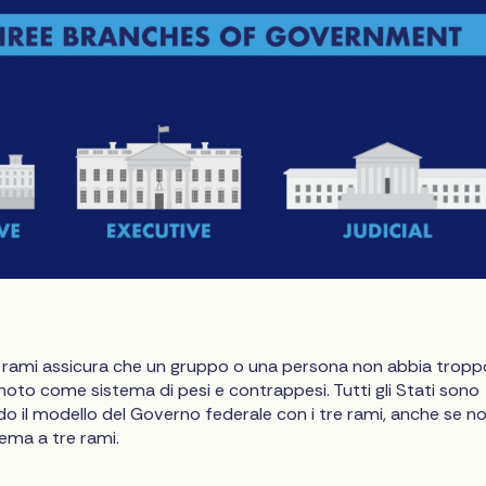
e rami assicura che un gruppo o una persona non abbia tropp
oto come sistema di pesi e contrappesi. Tutti gli Stati sono
o il modello del Governo federale con i tre rami, anche se n
ema a tre rami.