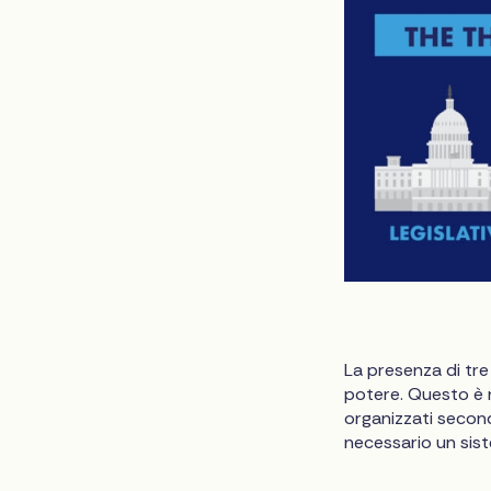
La presenza di tr
potere. Questo è n
organizzati second
necessario un sist