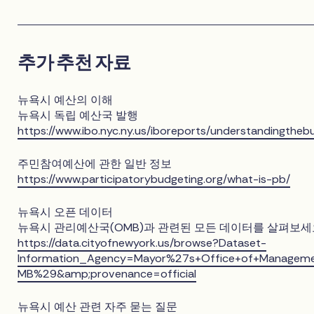
추가 추천 자료
뉴욕시 예산의 이해
뉴욕시 독립 예산국 발행
https://www.ibo.nyc.ny.us/iboreports/understandingtheb
주민참여예산에 관한 일반 정보
https://www.participatorybudgeting.org/what-is-pb/
뉴욕시 오픈 데이터
뉴욕시 관리예산국(OMB)과 관련된 모든 데이터를 살펴보세
https://data.cityofnewyork.us/browse?Dataset-
Information_Agency=Mayor%27s+Office+of+Manage
MB%29&amp;provenance=official
뉴욕시 예산 관련 자주 묻는 질문