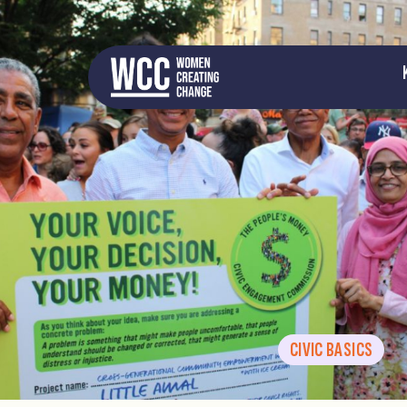
CIVIC BASICS