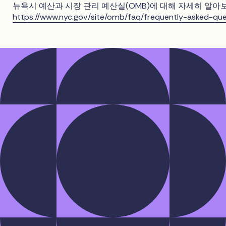
뉴욕시 예산과 시장 관리 예산실(OMB)에 대해 자세히 알아
https://www.nyc.gov/site/omb/faq/frequently-asked-que