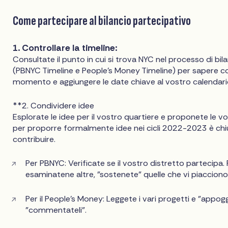
Come partecipare al bilancio partecipativo
1. Controllare la timeline:
Consultate il punto in cui si trova NYC nel processo di bil
(PBNYC Timeline e People's Money Timeline) per sapere c
momento e aggiungere le date chiave al vostro calendari
**2. Condividere idee
Esplorate le idee per il vostro quartiere e proponete le vo
per proporre formalmente idee nei cicli 2022-2023 è chi
contribuire.
Per PBNYC: Verificate se il vostro distretto partecipa.
esaminatene altre, "sostenete" quelle che vi piaccio
Per il People's Money: Leggete i vari progetti e "appoggia
"commentateli".