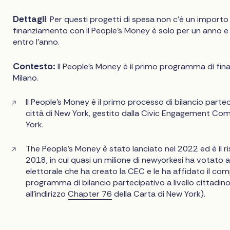
Dettagli
: Per questi progetti di spesa non c'è un importo
finanziamento con il People's Money è solo per un anno 
entro l'anno.
Contesto:
Il People's Money è il primo programma di f
Milano.
Il People's Money è il primo processo di bilancio parte
città di New York, gestito dalla Civic Engagement Co
York.
The People's Money è stato lanciato nel 2022 ed è il ris
2018, in cui quasi un milione di newyorkesi ha votato a 
elettorale che ha creato la CEC e le ha affidato il com
programma di bilancio partecipativo a livello cittadino
all'indirizzo
Chapter 76
della Carta di New York).