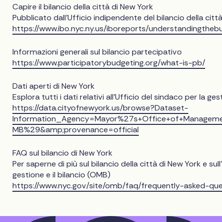
Capire il bilancio della città di New York
Pubblicato dall'Ufficio indipendente del bilancio della citt
https://www.ibo.nyc.ny.us/iboreports/understandingtheb
Informazioni generali sul bilancio partecipativo
https://www.participatorybudgeting.org/what-is-pb/
Dati aperti di New York
Esplora tutti i dati relativi all'Ufficio del sindaco per la ge
https://data.cityofnewyork.us/browse?Dataset-
Information_Agency=Mayor%27s+Office+of+Manage
MB%29&amp;provenance=official
FAQ sul bilancio di New York
Per saperne di più sul bilancio della città di New York e sull
gestione e il bilancio (OMB)
https://www.nyc.gov/site/omb/faq/frequently-asked-que