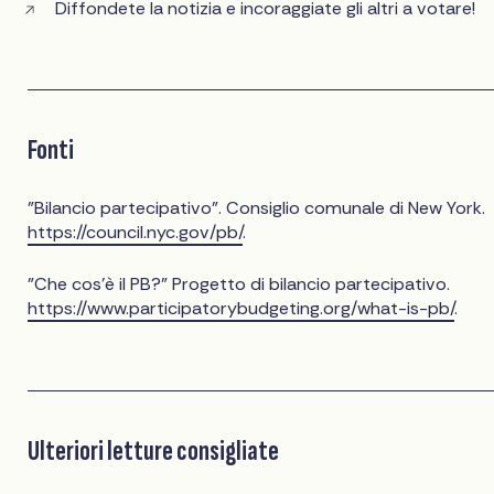
Diffondete la notizia e incoraggiate gli altri a votare!
Fonti
"Bilancio partecipativo". Consiglio comunale di New York.
https://council.nyc.gov/pb/
.
"Che cos'è il PB?" Progetto di bilancio partecipativo.
https://www.participatorybudgeting.org/what-is-pb/
.
Ulteriori letture consigliate