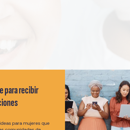
e para recibir
ciones
 ideas para mujeres que
las comunidades de