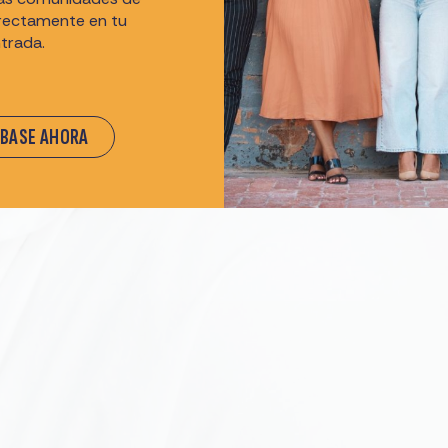
irectamente en tu
trada.
ÍBASE AHORA