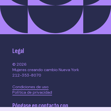
Legal
© 2026
Mujeres creando cambio Nueva York
212-353-8070
Condiciones de uso
Política de privacidad
Póngase en contacto con