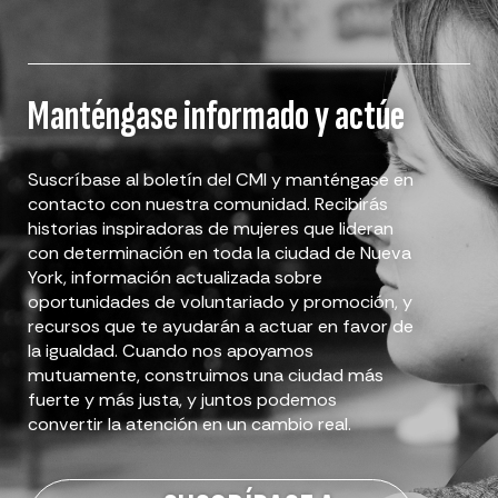
Manténgase informado y actúe
Suscríbase al boletín del CMI y manténgase en
contacto con nuestra comunidad. Recibirás
historias inspiradoras de mujeres que lideran
con determinación en toda la ciudad de Nueva
York, información actualizada sobre
oportunidades de voluntariado y promoción, y
recursos que te ayudarán a actuar en favor de
la igualdad. Cuando nos apoyamos
mutuamente, construimos una ciudad más
fuerte y más justa, y juntos podemos
convertir la atención en un cambio real.