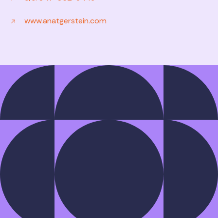
www.anatgerstein.com