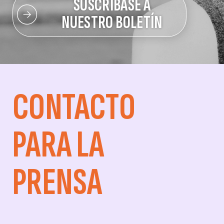
SUSCRÍBASE A
NUESTRO BOLETÍN
CONTACTO
PARA LA
PRENSA