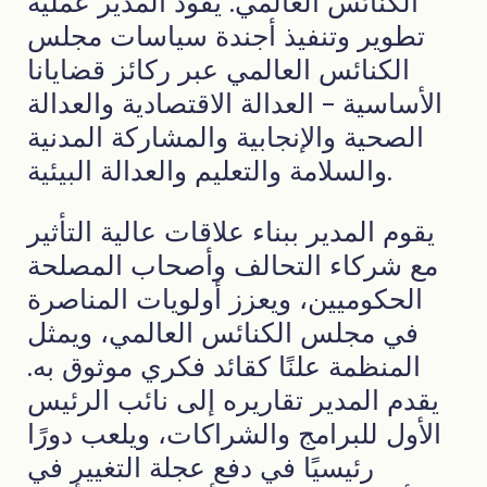
الكنائس العالمي. يقود المدير عملية
تطوير وتنفيذ أجندة سياسات مجلس
الكنائس العالمي عبر ركائز قضايانا
الأساسية - العدالة الاقتصادية والعدالة
الصحية والإنجابية والمشاركة المدنية
والسلامة والتعليم والعدالة البيئية.
يقوم المدير ببناء علاقات عالية التأثير
مع شركاء التحالف وأصحاب المصلحة
الحكوميين، ويعزز أولويات المناصرة
في مجلس الكنائس العالمي، ويمثل
المنظمة علنًا كقائد فكري موثوق به.
يقدم المدير تقاريره إلى نائب الرئيس
الأول للبرامج والشراكات، ويلعب دورًا
رئيسيًا في دفع عجلة التغيير في