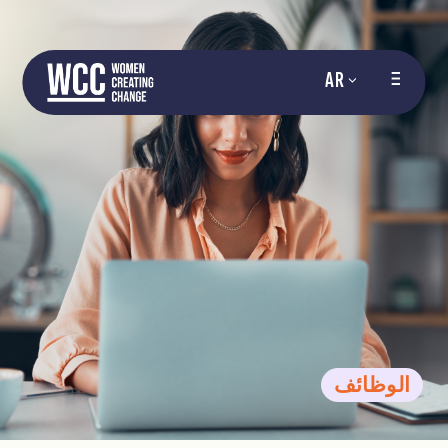
AR
الوظائف