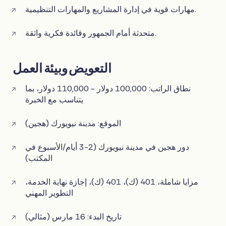
مهارات قوية في إدارة المشاريع والمهارات التنظيمية.
متحدثة أمام الجمهور وقائدة فكرية واثقة.
التعويض وبيئة العمل
نطاق الراتب: 100,000 دولار - 110,000 دولار، بما
يتناسب مع الخبرة
الموقع: مدينة نيويورك (هجين)
دور هجين في مدينة نيويورك (2-3 أيام/الأسبوع في
المكتب)
مزايا شاملة، 401 (ك)، 401 (ك)، إجازة نهاية الخدمة،
التطوير المهني
تاريخ البدء: 16 مارس (مثالي)