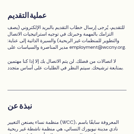
عملية التقديم
للتقديم، يُرجى إرسال خطاب التقديم بالبريد الإلكتروني (يصف
التزامك بالمهمة وخبرتك في توجيه استراتيجيات الاتصال
والتطوير للمنظمات غير الربحية) والسيرة الذاتية إلى عناية:
.
employment@wccny.org
مدير المناصرة والسياسات على
لا اتصالات من فضلك. لن يتم الاتصال بك إلا إذا كنا مهتمين
بمتابعة ترشيحك. سيتم النظر في الطلبات على أساس متجدد.
نبذة عن
منظمة نساء يصنعن التغيير (WCC)، المعروفة سابقًا باسم
نادي مدينة نيويورك النسائي، هي منظمة ناشطة غير ربحية