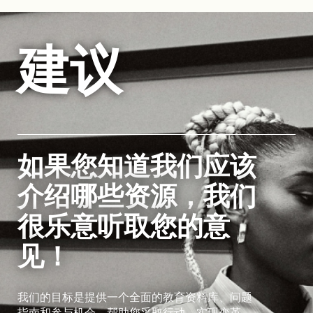
建议
如果您知道我们应该
介绍哪些资源，我们
很乐意听取您的意
见！
我们的目标是提供一个全面的教育资料库、问题
指南和参与机会，帮助您采取行动，实现变革。