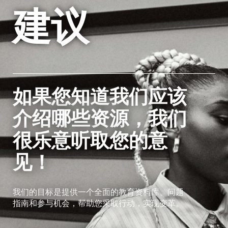
建议
如果您知道我们应该
介绍哪些资源，我们
很乐意听取您的意
见！
我们的目标是提供一个全面的教育资料库、问题
指南和参与机会，帮助您采取行动，实现变革。