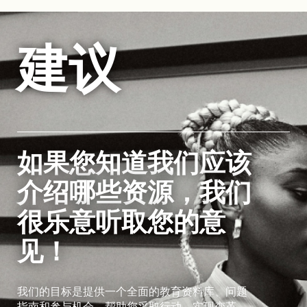
建议
如果您知道我们应该
介绍哪些资源，我们
很乐意听取您的意
见！
我们的目标是提供一个全面的教育资料库、问题
指南和参与机会，帮助您采取行动，实现变革。