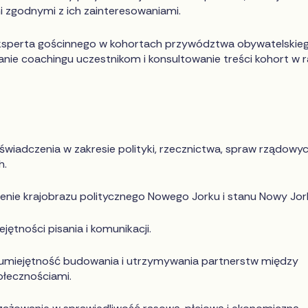
 zgodnymi z ich zainteresowaniami.
i eksperta gościnnego w kohortach przywództwa obywatelskie
ie coachingu uczestnikom i konsultowanie treści kohort w r
świadczenia w zakresie polityki, rzecznictwa, spraw rządowy
h.
nie krajobrazu politycznego Nowego Jorku i stanu Nowy Jor
jętności pisania i komunikacji.
miejętność budowania i utrzymywania partnerstw między
ołecznościami.