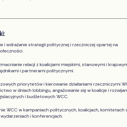
ki:
i wdrażanie strategii politycznej i rzeczniczej opartej na
ołeczności.
macnianie relacji z koalicjami miejskimi, stanowymi i krajowym
dnikami i partnerami politycznymi.
czowych priorytetów i kierowanie działaniami rzeczniczymi 
ctwo w dniach lobbingu, angażowanie się w koalicje i rozwijan
gislacyjnych i budżetowych WCC.
ie WCC w kampaniach politycznych, koalicjach, komitetach 
wydarzeniach i konferencjach.