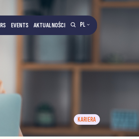
PL
ERS
EVENTS
AKTUALNOŚCI
KARIERA