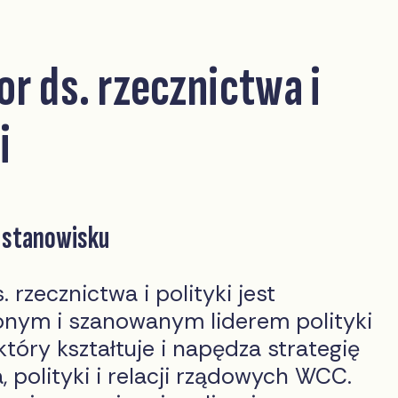
r ds. rzecznictwa i
i
o stanowisku
 rzecznictwa i polityki jest
nym i szanowanym liderem polityki
 który kształtuje i napędza strategię
, polityki i relacji rządowych WCC.