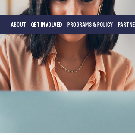
ABOUT
GET INVOLVED
PROGRAMS & POLICY
PARTN