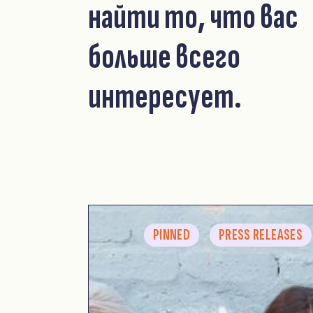
найти то, что вас
больше всего
интересует.
PINNED
PRESS RELEASES