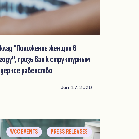
клад "Положение женщин в
году", призывая к структурным
ндерное равенство
Jun. 17. 2026
WCC EVENTS
PRESS RELEASES