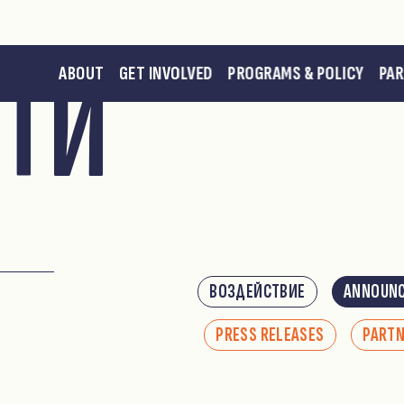
ТИ
ABOUT
GET INVOLVED
PROGRAMS & POLICY
PA
ВОЗДЕЙСТВИЕ
ANNOUN
и
PRESS RELEASES
PART