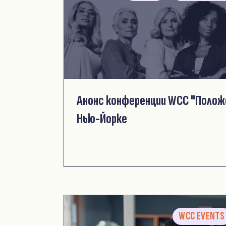
Анонс конференции WCC "Полож
Нью-Йорке
WCC EVENTS