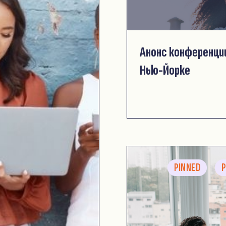
Анонс конференци
Нью-Йорке
PINNED
P