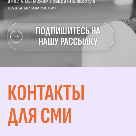
вместе мы можем превратить заботу в
реальные изменения.
ПОДПИШИТЕСЬ НА
НАШУ РАССЫЛКУ
КОНТАКТЫ
ДЛЯ СМИ